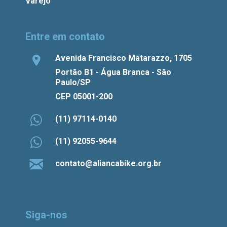
Varejo
Entre em contato
Avenida Francisco Matarazzo, 1705
Portão B1 - Água Branca - São
Paulo/SP
CEP 05001-200
(11) 97114-0140
(11) 92055-9644
contato@aliancabike.org.br
Siga-nos