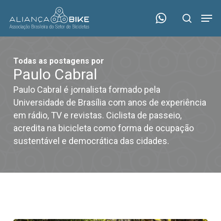
Skip
Menu
Men
to
search
main
content
Todas as postagens por
Paulo Cabral
Paulo Cabral é jornalista formado pela
Universidade de Brasília com anos de experiência
em rádio, TV e revistas. Ciclista de passeio,
acredita na bicicleta como forma de ocupação
sustentável e democrática das cidades.