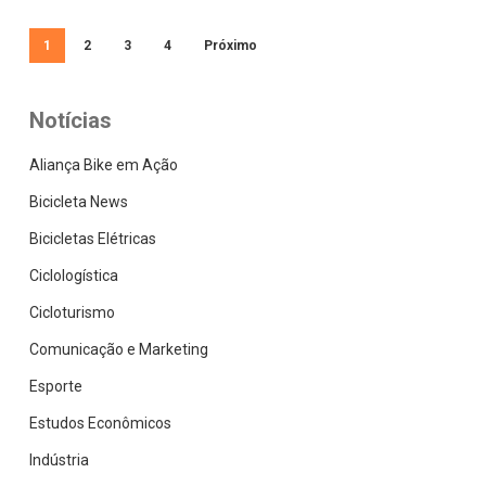
1
2
3
4
Próximo
Notícias
Aliança Bike em Ação
Bicicleta News
Bicicletas Elétricas
Ciclologística
Cicloturismo
Comunicação e Marketing
Esporte
Estudos Econômicos
Indústria