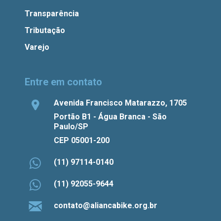
Transparência
Tributação
Varejo
Entre em contato
Avenida Francisco Matarazzo, 1705
Portão B1 - Água Branca - São
Paulo/SP
CEP 05001-200
(11) 97114-0140
(11) 92055-9644
contato@aliancabike.org.br