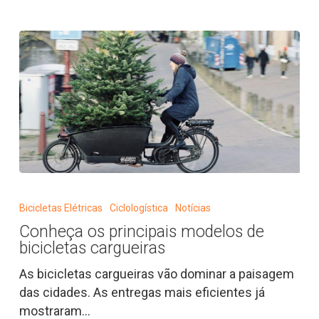
operação
Conheça
os
Bicicletas Elétricas
Ciclologística
Notícias
principais
Conheça os principais modelos de
modelos
bicicletas cargueiras
de
bicicletas
As bicicletas cargueiras vão dominar a paisagem
cargueiras
das cidades. As entregas mais eficientes já
mostraram…