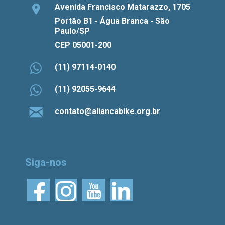
Avenida Francisco Matarazzo, 1705
Portão B1 - Água Branca - São
Paulo/SP
CEP 05001-200
(11) 97114-0140
(11) 92055-9644
contato@aliancabike.org.br
Siga-nos