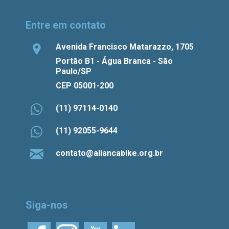
Entre em contato
Avenida Francisco Matarazzo, 1705
Portão B1 - Água Branca - São
Paulo/SP
CEP 05001-200
(11) 97114-0140
(11) 92055-9644
contato@aliancabike.org.br
Siga-nos