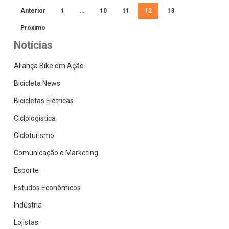
Anterior
1
…
10
11
12
13
Próximo
Notícias
Aliança Bike em Ação
Bicicleta News
Bicicletas Elétricas
Ciclologística
Cicloturismo
Comunicação e Marketing
Esporte
Estudos Econômicos
Indústria
Lojistas