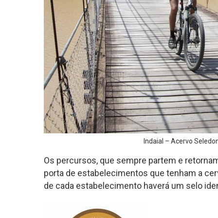
Indaial – Acervo Seled
Os percursos, que sempre partem e retornam p
porta de estabelecimentos que tenham a cerve
de cada estabelecimento haverá um selo ident