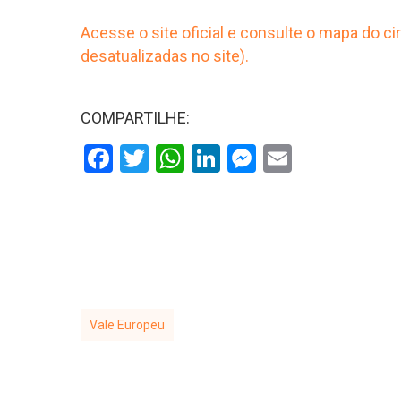
Acesse o site oficial e consulte o mapa do 
desatualizadas no site).
COMPARTILHE:
Facebook
Twitter
WhatsApp
LinkedIn
Messenger
Email
Vale Europeu