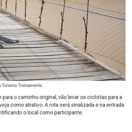
on Turismo Treinamento
ara o caminho original, vão levar os ciclistas para a
ja como atrativo. A rota será sinalizada e na entrada
ificando o local como participante.