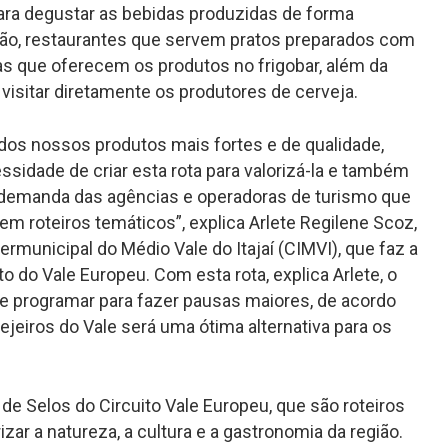
ara degustar as bebidas produzidas de forma
gião, restaurantes que servem pratos preparados com
as que oferecem os produtos no frigobar, além da
 visitar diretamente os produtores de cerveja.
dos nossos produtos mais fortes e de qualidade,
sidade de criar esta rota para valorizá-la e também
 demanda das agências e operadoras de turismo que
m roteiros temáticos”, explica Arlete Regilene Scoz,
ermunicipal do Médio Vale do Itajaí (CIMVI), que faz a
to do Vale Europeu. Com esta rota, explica Arlete, o
se programar para fazer pausas maiores, de acordo
ejeiros do Vale será uma ótima alternativa para os
 de Selos do Circuito Vale Europeu, que são roteiros
rizar a natureza, a cultura e a gastronomia da região.