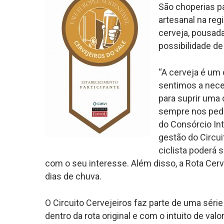
São choperias p
artesanal na re
cerveja, pousad
possibilidade de
“A cerveja é um 
sentimos a neces
para suprir uma
sempre nos pede
do Consórcio Int
gestão do Circui
ciclista poderá 
com o seu interesse. Além disso, a Rota Cerv
dias de chuva.
O Circuito Cervejeiros faz parte de uma série
dentro da rota original e com o intuito de valo