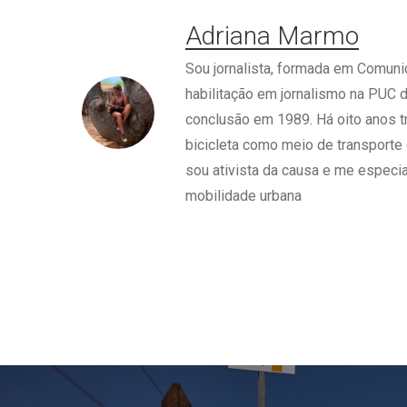
Adriana Marmo
Sou jornalista, formada em Comun
habilitação em jornalismo na PUC 
conclusão em 1989. Há oito anos tr
bicicleta como meio de transporte 
sou ativista da causa e me especi
mobilidade urbana