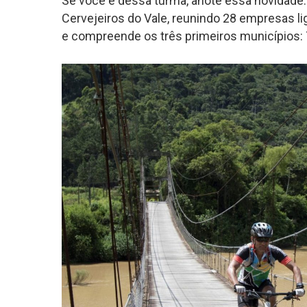
Se você é dessa turma, anote essa novidade: 
Cervejeiros do Vale, reunindo 28 empresas lig
e compreende os três primeiros municípios: 