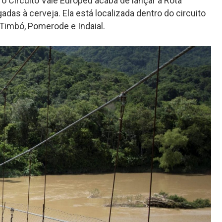
o Circuito Vale Europeu acaba de lançar a Rota
adas à cerveja. Ela está localizada dentro do circuito
Timbó, Pomerode e Indaial.