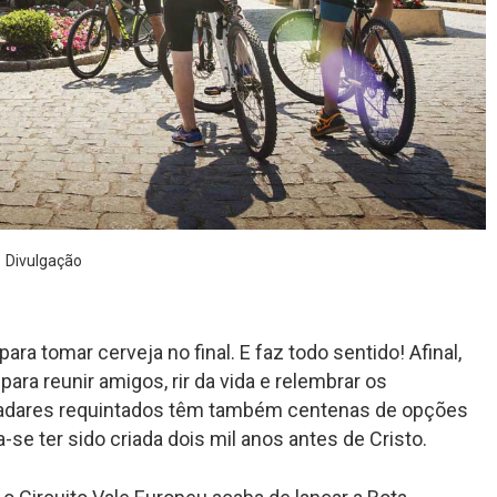
Divulgação
ara tomar cerveja no final. E faz todo sentido! Afinal,
para reunir amigos, rir da vida e relembrar os
ladares requintados têm também centenas de opções
-se ter sido criada dois mil anos antes de Cristo.