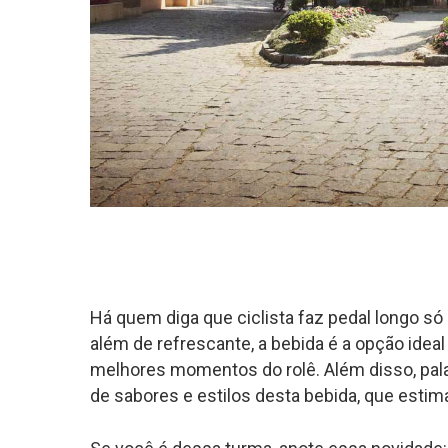
Há quem diga que ciclista faz pedal longo só p
além de refrescante, a bebida é a opção ideal 
melhores momentos do rolê. Além disso, pa
de sabores e estilos desta bebida, que estima