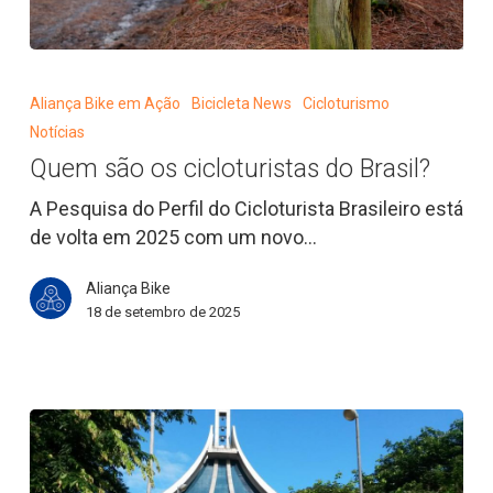
Quem
são
Aliança Bike em Ação
Bicicleta News
Cicloturismo
os
Notícias
cicloturistas
Quem são os cicloturistas do Brasil?
do
Brasil?
A Pesquisa do Perfil do Cicloturista Brasileiro está
de volta em 2025 com um novo…
Aliança Bike
18 de setembro de 2025