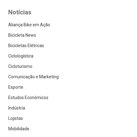
Aliança
Bike
Notícias
Aliança Bike em Ação
Bicicleta News
Bicicletas Elétricas
Ciclologística
Cicloturismo
Comunicação e Marketing
Esporte
Estudos Econômicos
Indústria
Lojistas
Mobilidade