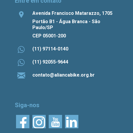
Entre em contato
Avenida Francisco Matarazzo, 1705
Portão B1 - Água Branca - São
Paulo/SP
CEP 05001-200
(11) 97114-0140
(11) 92055-9644
contato@aliancabike.org.br
Siga-nos