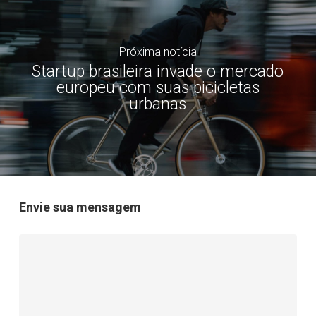
Próxima notícia
Startup brasileira invade o mercado
europeu com suas bicicletas
urbanas
Envie sua mensagem