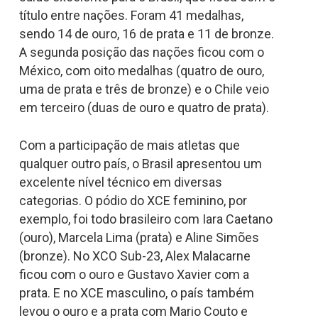
título entre nações. Foram 41 medalhas,
sendo 14 de ouro, 16 de prata e 11 de bronze.
A segunda posição das nações ficou com o
México, com oito medalhas (quatro de ouro,
uma de prata e três de bronze) e o Chile veio
em terceiro (duas de ouro e quatro de prata).
Com a participação de mais atletas que
qualquer outro país, o Brasil apresentou um
excelente nível técnico em diversas
categorias. O pódio do XCE feminino, por
exemplo, foi todo brasileiro com Iara Caetano
(ouro), Marcela Lima (prata) e Aline Simões
(bronze). No XCO Sub-23, Alex Malacarne
ficou com o ouro e Gustavo Xavier com a
prata. E no XCE masculino, o país também
levou o ouro e a prata com Mario Couto e