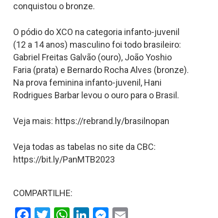
conquistou o bronze.
O pódio do XCO na categoria infanto-juvenil
(12 a 14 anos) masculino foi todo brasileiro:
Gabriel Freitas Galvão (ouro), João Yoshio
Faria (prata) e Bernardo Rocha Alves (bronze).
Na prova feminina infanto-juvenil, Hani
Rodrigues Barbar levou o ouro para o Brasil.
Veja mais: https://rebrand.ly/brasilnopan
Veja todas as tabelas no site da CBC:
https://bit.ly/PanMTB2023
COMPARTILHE:
Facebook
Twitter
WhatsApp
LinkedIn
Messenger
Email