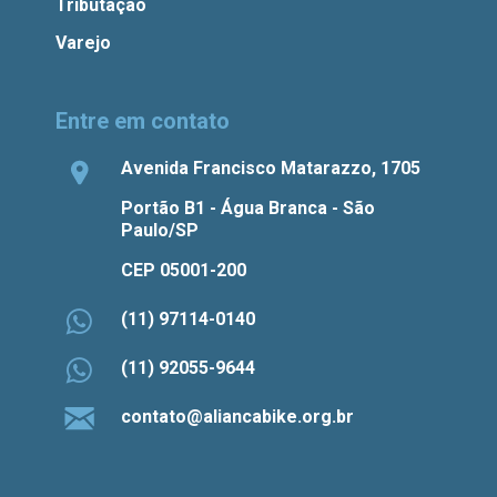
Tributação
Varejo
Entre em contato
Avenida Francisco Matarazzo, 1705
Portão B1 - Água Branca - São
Paulo/SP
CEP 05001-200
(11) 97114-0140
(11) 92055-9644
contato@aliancabike.org.br