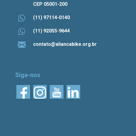
CEP 05001-200
(11) 97114-0140
(11) 92055-9644
contato@aliancabike.org.br
Siga-nos