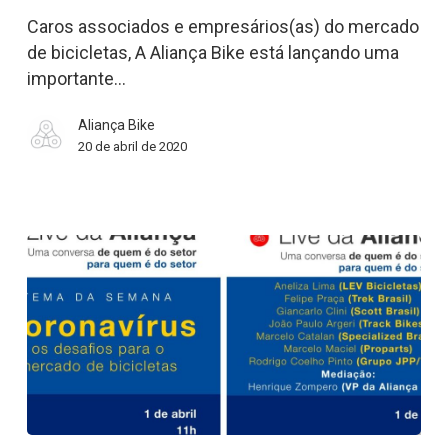
para
o
Caros associados e empresários(as) do mercado
setor
de bicicletas, A Aliança Bike está lançando uma
de
importante…
bicicletas
Aliança Bike
20 de abril de 2020
Live