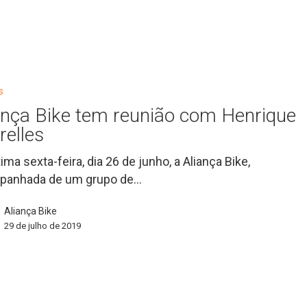
s
ança Bike tem reunião com Henrique
relles
tima sexta-feira, dia 26 de junho, a Aliança Bike,
panhada de um grupo de…
Aliança Bike
29 de julho de 2019