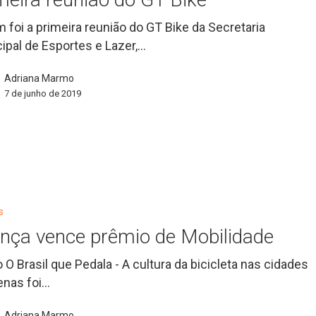
 foi a primeira reunião do GT Bike da Secretaria
ipal de Esportes e Lazer,…
Adriana Marmo
7 de junho de 2019
s
ança vence prêmio de Mobilidade
ro O Brasil que Pedala - A cultura da bicicleta nas cidades
enas foi…
Adriana Marmo