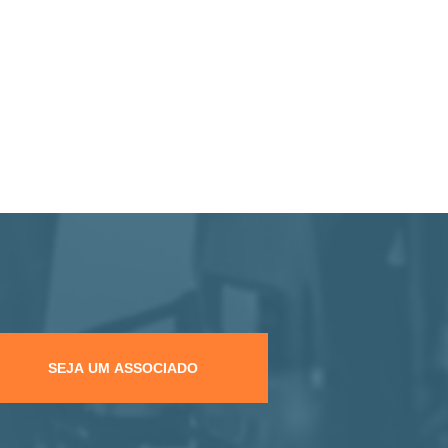
SEJA UM ASSOCIADO