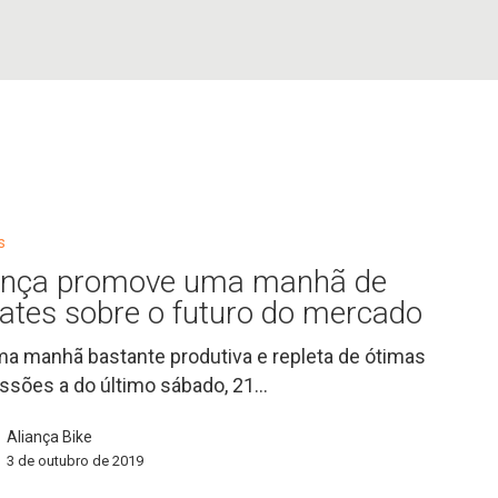
s
ança promove uma manhã de
ates sobre o futuro do mercado
ma manhã bastante produtiva e repleta de ótimas
ssões a do último sábado, 21…
Aliança Bike
3 de outubro de 2019