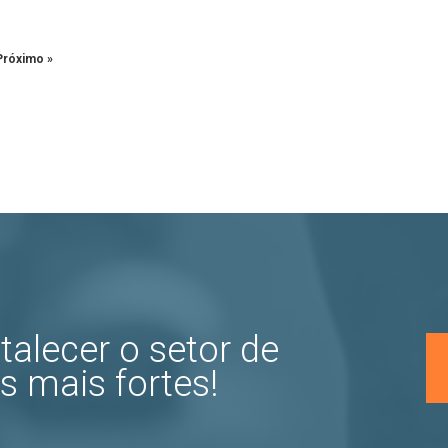
Próximo »
talecer o setor de
s mais fortes!