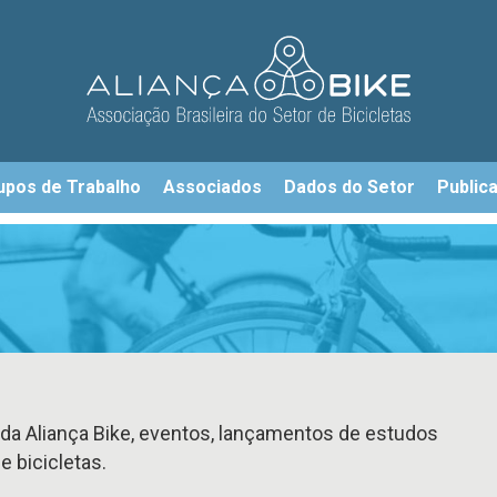
upos de Trabalho
Associados
Dados do Setor
Public
da Aliança Bike, eventos, lançamentos de estudos
 bicicletas.