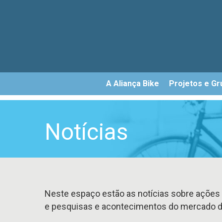
Skip
to
main
content
A Aliança Bike
Projetos e Gr
Notícias
Neste espaço estão as notícias sobre ações 
e pesquisas e acontecimentos do mercado de