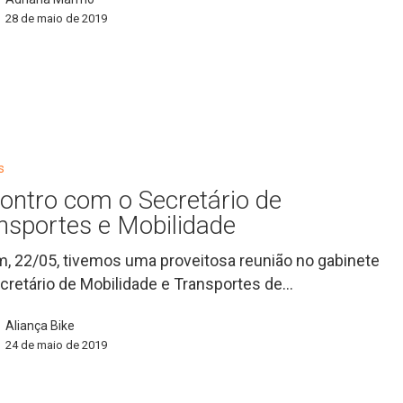
28 de maio de 2019
s
ontro com o Secretário de
nsportes e Mobilidade
s
, 22/05, tivemos uma proveitosa reunião no gabinete
cretário de Mobilidade e Transportes de…
Aliança Bike
24 de maio de 2019