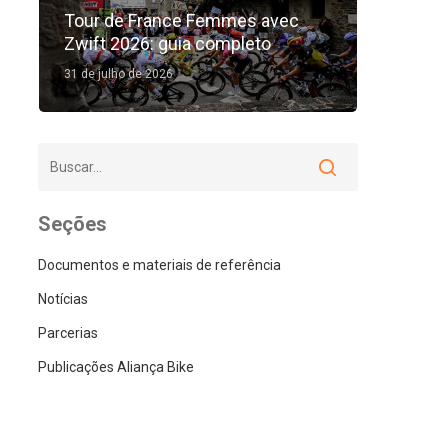
Tour de France Femmes avec
Zwift 2026: guia completo
31 de julho de 2026
Seções
Documentos e materiais de referência
Notícias
Parcerias
Publicações Aliança Bike