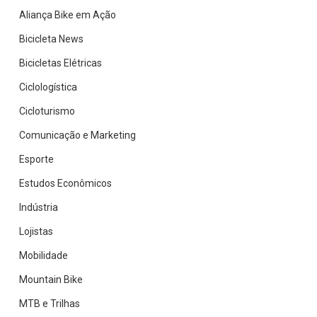
Aliança Bike em Ação
na
rodovia
Bicicleta News
Bicicletas Elétricas
Ciclologística
Cicloturismo
Comunicação e Marketing
Esporte
Estudos Econômicos
Indústria
Lojistas
Mobilidade
Mountain Bike
MTB e Trilhas