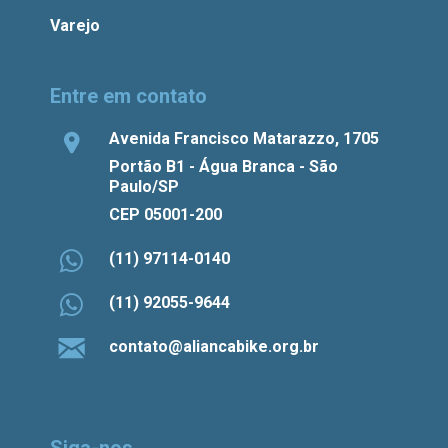
Varejo
Entre em contato
Avenida Francisco Matarazzo, 1705
Portão B1 - Água Branca - São
Paulo/SP
CEP 05001-200
(11) 97114-0140
(11) 92055-9644
contato@aliancabike.org.br