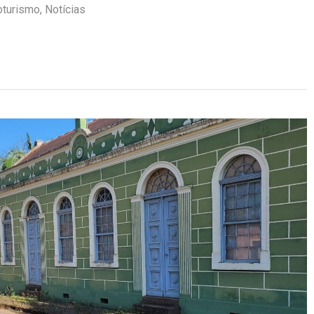
oturismo
,
Notícias