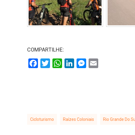
COMPARTILHE:
Facebook
Twitter
WhatsApp
LinkedIn
Messenger
Email
Cicloturismo
Raízes Coloniais
Rio Grande Do Su