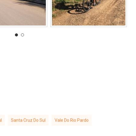
l
Santa Cruz Do Sul
Vale Do Rio Pardo