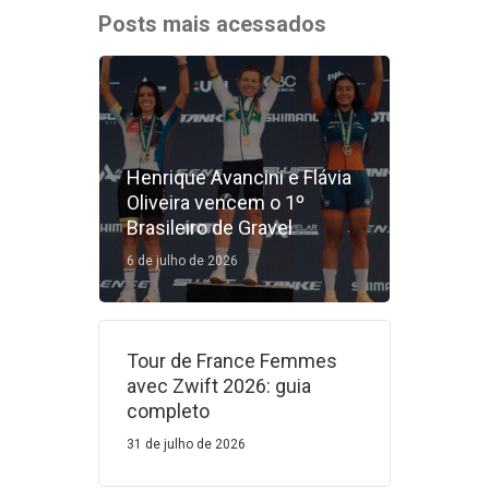
Posts mais acessados
Henrique Avancini e Flávia
Oliveira vencem o 1º
Brasileiro de Gravel
6 de julho de 2026
Tour de France Femmes
avec Zwift 2026: guia
completo
31 de julho de 2026