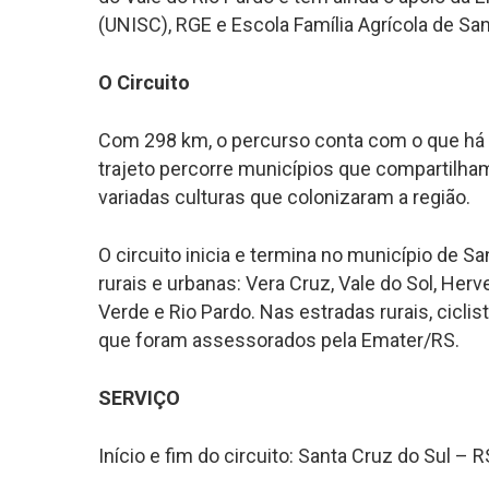
(UNISC), RGE e Escola Família Agrícola de Sa
O Circuito
Com 298 km, o percurso conta com o que há de
trajeto percorre municípios que compartilha
variadas culturas que colonizaram a região.
O circuito inicia e termina no município de S
rurais e urbanas: Vera Cruz, Vale do Sol, Her
Verde e Rio Pardo. Nas estradas rurais, ciclis
que foram assessorados pela Emater/RS.
SERVIÇO
Início e fim do circuito: Santa Cruz do Sul – R