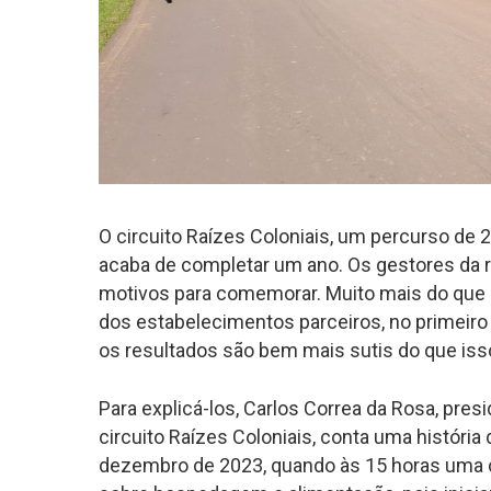
O circuito Raízes Coloniais, um percurso de 2
acaba de completar um ano. Os gestores da ro
motivos para comemorar. Muito mais do que c
dos estabelecimentos parceiros, no primeiro
os resultados são bem mais sutis do que iss
Para explicá-los, Carlos Correa da Rosa, pre
circuito Raízes Coloniais, conta uma históri
dezembro de 2023, quando às 15 horas uma c