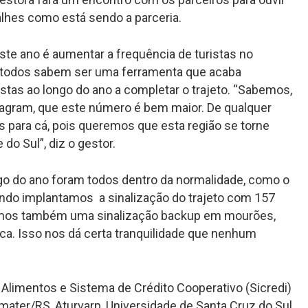
alhes como está sendo a parceria.
ste ano é aumentar a frequência de turistas no
e todos sabem ser uma ferramenta que acaba
tas ao longo do ano a completar o trajeto. “Sabemos,
agram, que este número é bem maior. De qualquer
as para cá, pois queremos que esta região se torne
do Sul”, diz o gestor.
go do ano foram todos dentro da normalidade, como o
ando implantamos a sinalização do trajeto com 157
emos também uma sinalização backup em mourões,
aca. Isso nos dá certa tranquilidade que nenhum
 Alimentos e Sistema de Crédito Cooperativo (Sicredi)
Emater/RS, Aturvarp, Universidade de Santa Cruz do Sul