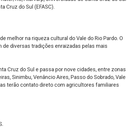
nta Cruz do Sul (EFASC).
 melhor na riqueza cultural do Vale do Rio Pardo. O
m de diversas tradições enraizadas pelas mais
anta Cruz do Sul e passa por nove cidades, entre zonas
veiras, Sinimbu, Venâncio Aires, Passo do Sobrado, Vale
tas terão contato direto com agricultores familiares
S.