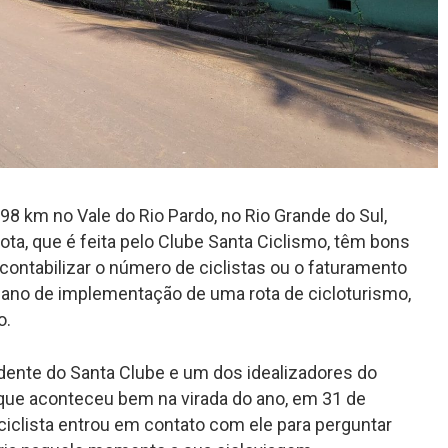
98 km no Vale do Rio Pardo, no Rio Grande do Sul,
ta, que é feita pelo Clube Santa Ciclismo, têm bons
ontabilizar o número de ciclistas ou o faturamento
 ano de implementação de uma rota de cicloturismo,
o.
sidente do Santa Clube e um dos idealizadores do
a que aconteceu bem na virada do ano, em 31 de
iclista entrou em contato com ele para perguntar