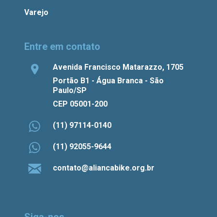
Varejo
Entre em contato
Avenida Francisco Matarazzo, 1705
Portão B1 - Água Branca - São
Paulo/SP
CEP 05001-200
(11) 97114-0140
(11) 92055-9644
contato@aliancabike.org.br