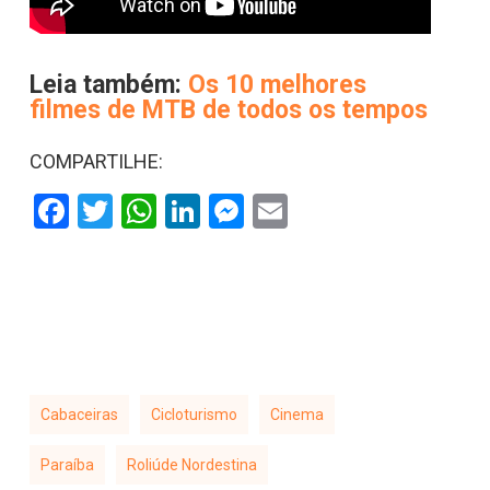
Leia também:
Os 10 melhores
filmes de MTB de todos os tempos
COMPARTILHE:
Facebook
Twitter
WhatsApp
LinkedIn
Messenger
Email
Cabaceiras
Cicloturismo
Cinema
Paraíba
Roliúde Nordestina