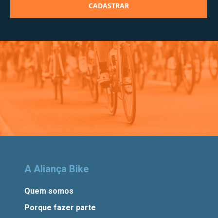
A Aliança Bike
Quem somos
Porque fazer parte