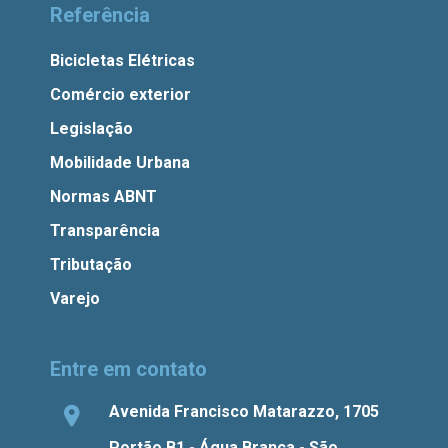
Referência
Bicicletas Elétricas
Comércio exterior
Legislação
Mobilidade Urbana
Normas ABNT
Transparência
Tributação
Varejo
Entre em contato
Avenida Francisco Matarazzo, 1705
Portão B1 - Água Branca - São