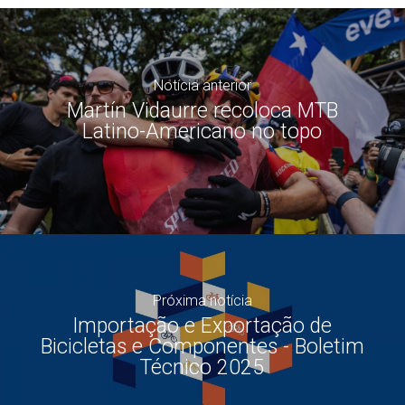
Notícia anterior
Martín Vidaurre recoloca MTB
Latino-Americano no topo
Próxima notícia
Importação e Exportação de
Bicicletas e Componentes - Boletim
Técnico 2025