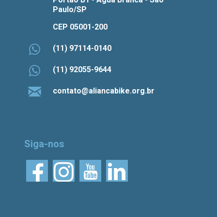
Paulo/SP
CEP 05001-200
(11) 97114-0140
(11) 92055-9644
contato@aliancabike.org.br
Siga-nos