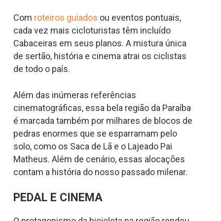
Com
roteiros guiados
ou eventos pontuais,
cada vez mais cicloturistas têm incluído
Cabaceiras em seus planos. A mistura única
de sertão, história e cinema atrai os ciclistas
de todo o país.
Além das inúmeras referências
cinematográficas, essa bela região da Paraíba
é marcada também por milhares de blocos de
pedras enormes que se esparramam pelo
solo, como os Saca de Lã e o Lajeado Pai
Matheus. Além de cenário, essas alocações
contam a história do nosso passado milenar.
PEDAL E CINEMA
O protagonismo da bicicleta na região rendeu