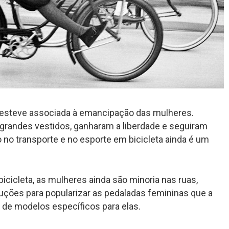
e esteve associada à emancipação das mulheres.
 grandes vestidos, ganharam a liberdade e seguiram
o no transporte e no esporte em bicicleta ainda é um
cicleta, as mulheres ainda são minoria nas ruas,
luções para popularizar as pedaladas femininas que a
 de modelos específicos para elas.