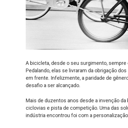
A bicicleta, desde o seu surgimento, sempr
Pedalando, elas se livraram da obrigação dos
em frente. Infelizmente, a paridade de gêner
desafio a ser alcançado.
Mais de duzentos anos desde a invenção da bi
ciclovias e pista de competição. Uma das so
indústria encontrou foi com a personalização