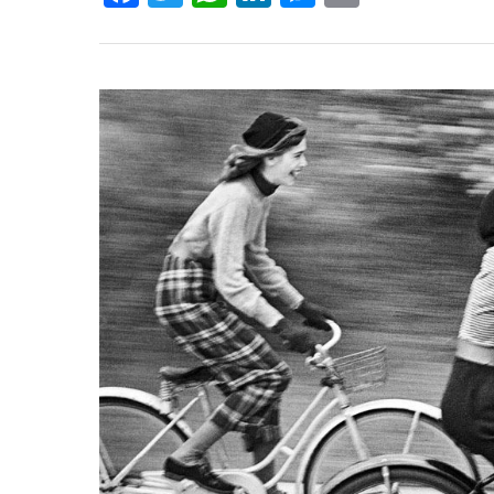
Hit enter to search or ESC to close