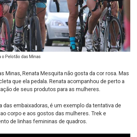
a o Pelotão das Minas
as Minas, Renata Mesquita não gosta da cor rosa. Mas
cicleta que ela pedala. Renata acompanhou de perto a
ção de seus produtos para as mulheres.
ma das embaixadoras, é um exemplo da tentativa de
 ao corpo e aos gostos das mulheres. Trek e
nto de linhas femininas de quadros.