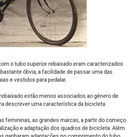
 com o tubo superior rebaixado eram caracterizados
bastante óbvia, a facilidade de passar uma das
aias e vestidos para pedalar.
 rebaixado estão menos associados ao gênero de
 descrever uma característica da bicicleta.
s femininas, as grandes marcas, a partir do começo
alização e adaptação dos quadros de bicicleta. Além
nas ganharam adaptações no comprimento do tubo