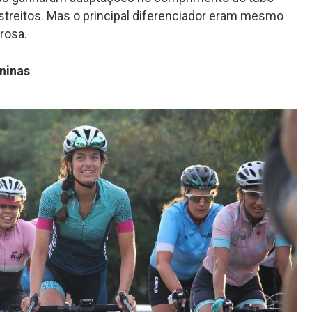
estreitos. Mas o principal diferenciador eram mesmo
rosa.
ninas