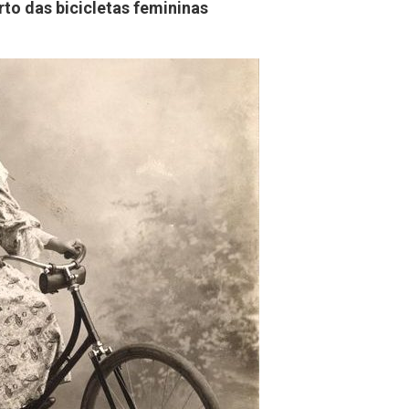
to das bicicletas femininas