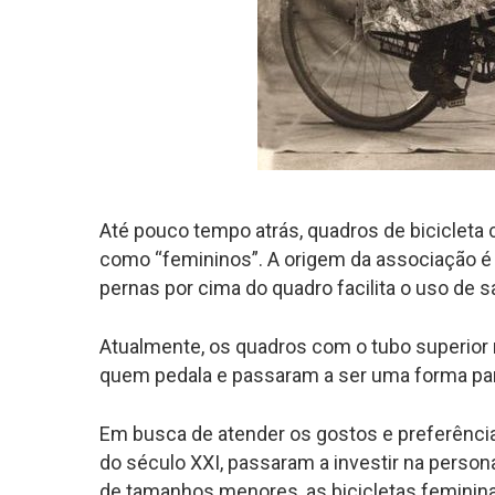
Até pouco tempo atrás, quadros de bicicleta
como “femininos”. A origem da associação é 
pernas por cima do quadro facilita o uso de s
Atualmente, os quadros com o tubo superior
quem pedala e passaram a ser uma forma para
Em busca de atender os gostos e preferência
do século XXI, passaram a investir na person
de tamanhos menores, as bicicletas femini