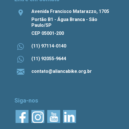
Avenida Francisco Matarazzo, 1705
Portão B1 - Água Branca - São
Paulo/SP
CEP 05001-200
(11) 97114-0140
(11) 92055-9644
contato@aliancabike.org.br
Siga-nos