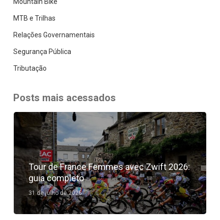
Mountain Bike
MTB e Trilhas
Relações Governamentais
Segurança Pública
Tributação
Posts mais acessados
Tour de France Femmes avec Zwift 2026:
guia completo
31 de julho de 2026