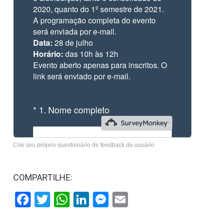
Crie seu próprio questionário de feedback de usuário
COMPARTILHE:
Facebook
Twitter
WhatsApp
LinkedIn
Messenger
Email