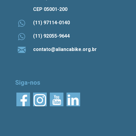
CEP 05001-200
(11) 97114-0140
(11) 92055-9644
contato@aliancabike.org.br
Siga-nos