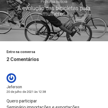
Próxima notícia
A evolução das bicicletas para
mulheres
Entre na conversa
2 Comentários
Jeferson
20 de julho de 2021 às 12:38
Quero participar
Seminário importações e exportações