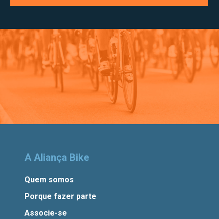
A Aliança Bike
Quem somos
Porque fazer parte
Associe-se