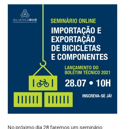
No próximo dia 28 faremos um seminário