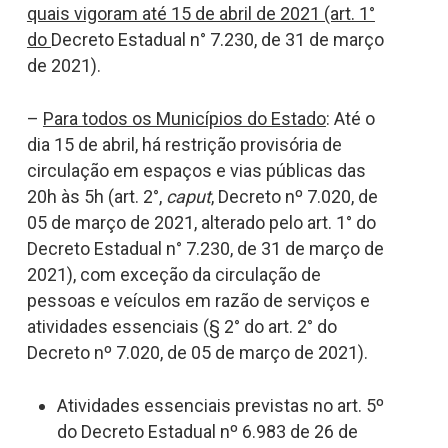
quais vigoram até 15 de abril de 2021 (art. 1°
do
Decreto Estadual n° 7.230, de 31 de março
de 2021).
–
Para todos os Municípios do Estado
: Até o
dia 15 de abril, há restrição provisória de
circulação em espaços e vias públicas das
20h às 5h (art. 2°,
caput
, Decreto nº 7.020, de
05 de março de 2021, alterado pelo art. 1° do
Decreto Estadual n° 7.230, de 31 de março de
2021), com exceção da circulação de
pessoas e veículos em razão de serviços e
atividades essenciais (§ 2° do art. 2° do
Decreto nº 7.020, de 05 de março de 2021).
Atividades essenciais previstas no art. 5º
do Decreto Estadual nº 6.983 de 26 de