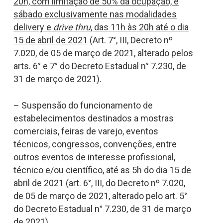
20h, com limitação de 50% da ocupação, e
sábado exclusivamente nas modalidades
delivery e
drive thru
, das 11h às 20h até o dia
15 de abril de 2021
(Art. 7°, III, Decreto nº
7.020, de 05 de março de 2021, alterado pelos
arts. 6° e 7° do Decreto Estadual n° 7.230, de
31 de março de 2021).
– Suspensão do funcionamento de
estabelecimentos destinados a mostras
comerciais, feiras de varejo, eventos
técnicos, congressos, convenções, entre
outros eventos de interesse profissional,
técnico e/ou científico, até as 5h do dia 15 de
abril de 2021 (art. 6°, III, do Decreto nº 7.020,
de 05 de março de 2021, alterado pelo art. 5°
do Decreto Estadual n° 7.230, de 31 de março
de 2021).