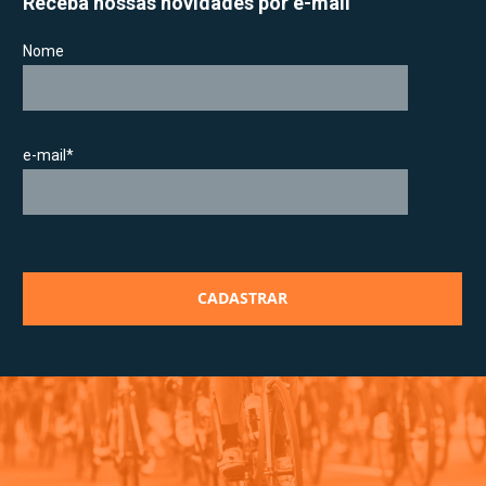
Receba nossas novidades por e-mail
Nome
e-mail*