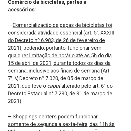
Comércio de bicicletas, partes e
acessórios:
–
Comercialização de peças de bicicletas foi
considerada atividade essencial (art. 5°, XXXIII
do Decreto nº 6.983, de 26 de fevereiro de
2021), podendo, portanto, funcionar sem
qualquer limitação de horário até as 5h do dia
15 de abril de 2021, durante todos os dias da
semana, inclusive aos finais de semana
(Art.
7°, V, Decreto nº 7.020, de 05 de março de
2021, que teve o
caput
alterado pelo art. 6° do
Decreto Estadual n° 7.230, de 31 de março de
2021).
–
Shoppings centers podem funcionar
somente de segunda a sexta-feira, das 11h às