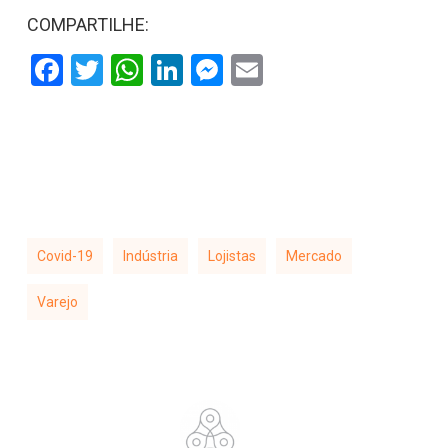
COMPARTILHE:
Facebook
Twitter
WhatsApp
LinkedIn
Messenger
Email
Covid-19
Indústria
Lojistas
Mercado
Varejo