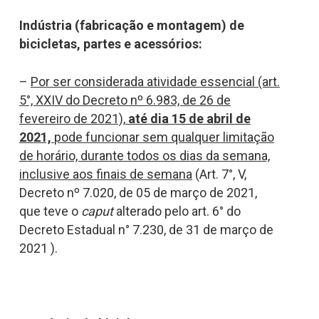
Indústria (fabricação e montagem) de
bicicletas, partes e acessórios:
–
Por ser considerada atividade essencial
(art.
5°, XXIV do Decreto nº 6.983, de 26 de
fevereiro de 2021),
até dia 15 de abril de
2021,
pode funcionar sem qualquer limitação
de horário, durante todos os dias da semana,
inclusive aos finais de semana
(Art. 7°, V,
Decreto nº 7.020, de 05 de março de 2021,
que teve o
caput
alterado pelo art. 6° do
Decreto Estadual n° 7.230, de 31 de março de
2021 ).