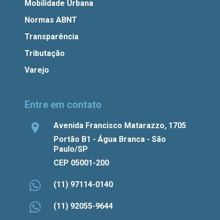
Mobilidade Urbana
Normas ABNT
Transparência
Tributação
Varejo
Entre em contato
Avenida Francisco Matarazzo, 1705
Portão B1 - Água Branca - São
Paulo/SP
CEP 05001-200
(11) 97114-0140
(11) 92055-9644