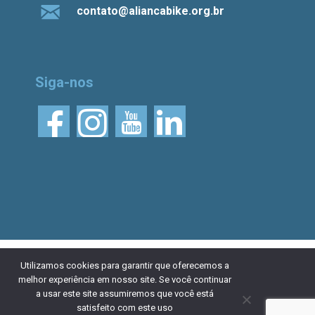
contato@aliancabike.org.br
Siga-nos
© 2026 Aliança Bike.
Esta obra está licenciada
Utilizamos cookies para garantir que oferecemos a
melhor experiência em nosso site. Se você continuar
com uma Licença Creative Commons Atribuição 4.0
a usar este site assumiremos que você está
Internacional. Desenvolvido por
NaçãoDesign
|
Política de
satisfeito com este uso
privacidade