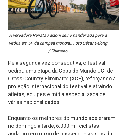
A vereadora Renata Falzoni deu a bandeirada para a
vitória em SP da campeã mundial. Foto César Delong
/ Shimano
Pela segunda vez consecutiva, o festival
sediou uma etapa da Copa do Mundo UCI de
Cross-Country Eliminator (XCE), reforçando a
projeção internacional do festival e atraindo
atletas, equipes e mídia especializada de
várias nacionalidades.
Enquanto os melhores do mundo aceleraram
no domingo à tarde, 6.000 mil ciclistas
andaram em ritmo de passeio pelas ruas da