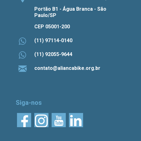
Portão B1 - Água Branca - São
Paulo/SP
CEP 05001-200
(11) 97114-0140
(11) 92055-9644
contato@aliancabike.org.br
Siga-nos