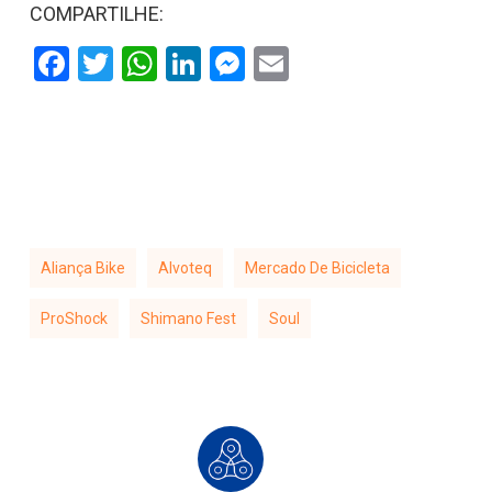
COMPARTILHE:
Facebook
Twitter
WhatsApp
LinkedIn
Messenger
Email
Aliança Bike
Alvoteq
Mercado De Bicicleta
ProShock
Shimano Fest
Soul