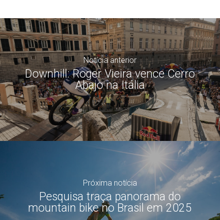
Notícia anterior
Downhill: Roger Vieira vence Cerro
Abajo na Itália
Próxima notícia
Pesquisa traça panorama do
mountain bike no Brasil em 2025