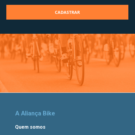
A Aliança Bike
Quem somos