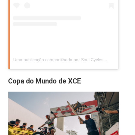
Uma publicação compartilhada por Soul Cycles
(@soul_cycl
Copa do Mundo de XCE