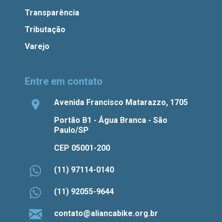
Transparência
Tributação
Varejo
Entre em contato
Avenida Francisco Matarazzo, 1705
Portão B1 - Água Branca - São
Paulo/SP
CEP 05001-200
(11) 97114-0140
(11) 92055-9644
contato@aliancabike.org.br