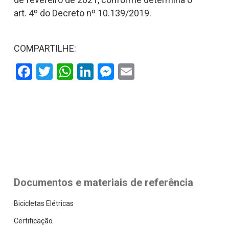
art. 4º do Decreto nº 10.139/2019.
COMPARTILHE:
Facebook
Twitter
WhatsApp
LinkedIn
Messenger
Email
Documentos e materiais de referência
Bicicletas Elétricas
Certificação