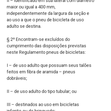
II – identificado em sua lateral com diâmetro
maior ou igual a 400 mm,
independentemente da largura da seção e
ao uso a que o pneu de bicicleta de uso
adulto se destina.
§ 2º Encontram-se excluídos do
cumprimento das disposições previstas
neste Regulamento pneus de bicicletas:
I – de uso adulto que possuam seus talões
feitos em fibra de aramida – pneus
dobráveis;
II – de uso adulto do tipo tubular; ou
III – destinados ao uso em bicicletas
infantis ou de brinquedo;