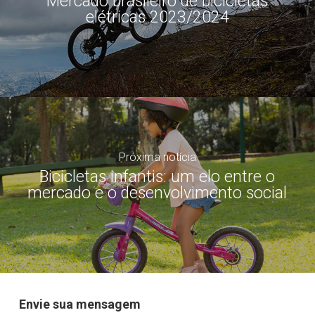
Mercado brasileiro de bicicletas
elétricas 2023/2024
Próxima notícia
Bicicletas infantis: um elo entre o
mercado e o desenvolvimento social
Envie sua mensagem