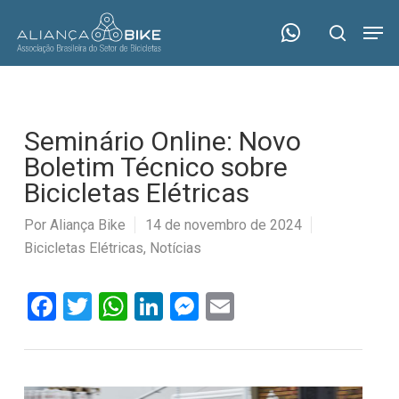
Skip
Menu
Men
to
search
main
content
Seminário Online: Novo
Boletim Técnico sobre
Bicicletas Elétricas
Por
Aliança Bike
14 de novembro de 2024
Bicicletas Elétricas
,
Notícias
Facebook
Twitter
WhatsApp
LinkedIn
Messenger
Email