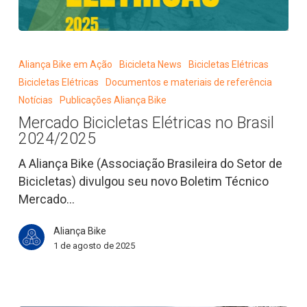
Mercado
Bicicletas
Aliança Bike em Ação
Bicicleta News
Bicicletas Elétricas
Elétricas
Bicicletas Elétricas
Documentos e materiais de referência
no
Notícias
Publicações Aliança Bike
Brasil
Mercado Bicicletas Elétricas no Brasil
2024/2025
2024/2025
A Aliança Bike (Associação Brasileira do Setor de
Bicicletas) divulgou seu novo Boletim Técnico
Mercado…
Aliança Bike
1 de agosto de 2025