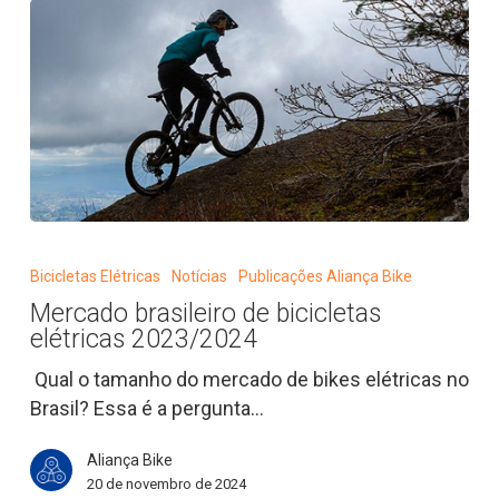
Mercado
brasileiro
Bicicletas Elétricas
Notícias
Publicações Aliança Bike
de
Mercado brasileiro de bicicletas
bicicletas
elétricas 2023/2024
elétricas
2023/2024
Qual o tamanho do mercado de bikes elétricas no
Brasil? Essa é a pergunta…
Aliança Bike
20 de novembro de 2024