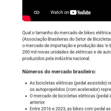
Qual o tamanho do mercado de bikes elétricas
(Associação Brasileiras do Setor de Bicicle
o mercado de importação e produção das ‘e-b
200 mil novas unidades de elétricas e de aut
produzidos pela indústria nacional.
Números do mercado brasileiro:
As bicicletas elétricas (pedal assistido
os autopropelidos (com acelerador) rep
O mercado de bicicletas elétricas (peda
anterior
Entre 2016 e 2023, as bikes com pedal as