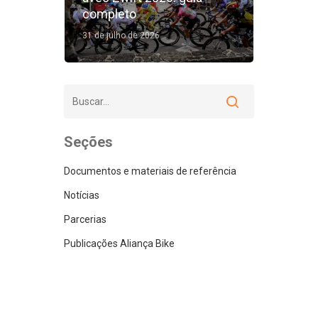
completo
31 de julho de 2026
Seções
Documentos e materiais de referência
Notícias
Parcerias
Publicações Aliança Bike