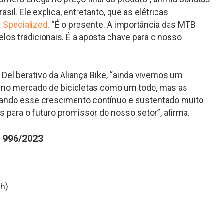
sil. Ele explica, entretanto, que as elétricas
a
Specialized
. “É o presente. A importância das MTB
elos tradicionais. É a aposta chave para o nosso
Deliberativo da Aliança Bike, “ainda vivemos um
 no mercado de bicicletas como um todo, mas as
rando esse crescimento contínuo e sustentado muito
 para o futuro promissor do nosso setor”, afirma.
 996/2023
/h)