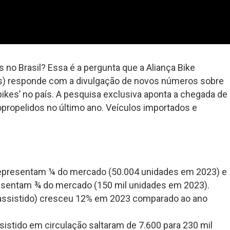
 no Brasil? Essa é a pergunta que a Aliança Bike
tas) responde com a divulgação de novos números sobre
ikes’ no país. A pesquisa exclusiva aponta a chegada de
opropelidos no último ano. Veículos importados e
) representam ¼ do mercado (50.004 unidades em 2023) e
resentam ¾ do mercado (150 mil unidades em 2023).
l assistido) cresceu 12% em 2023 comparado ao ano
sistido em circulação saltaram de 7.600 para 230 mil