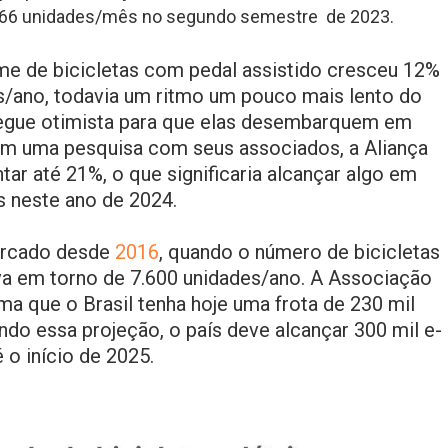
6.766 unidades/mês no segundo semestre de 2023.
e de bicicletas com pedal assistido cresceu 12%
s/ano, todavia um ritmo um pouco mais lento do
 segue otimista para que elas desembarquem em
em uma pesquisa com seus associados, a Aliança
ar até 21%, o que significaria alcançar algo em
as neste ano de 2024.
ercado desde
2016
, quando o número de bicicletas
ava em torno de 7.600 unidades/ano. A Associação
a que o Brasil tenha hoje uma frota de 230 mil
indo essa projeção, o país deve alcançar 300 mil e-
 o início de 2025.