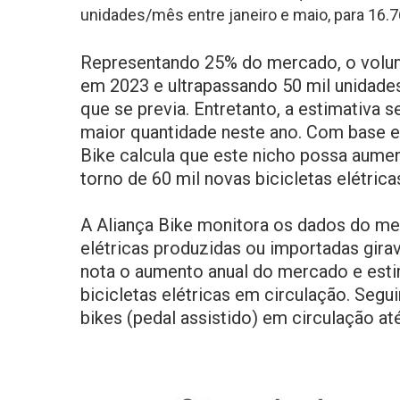
unidades/mês entre janeiro e maio, para 1
Representando 25% do mercado, o volum
em 2023 e ultrapassando 50 mil unidade
que se previa. Entretanto, a estimativa
maior quantidade neste ano. Com base 
Bike calcula que este nicho possa aument
torno de 60 mil novas bicicletas elétric
A Aliança Bike monitora os dados do m
elétricas produzidas ou importadas gir
nota o aumento anual do mercado e estim
bicicletas elétricas em circulação. Segu
bikes (pedal assistido) em circulação até