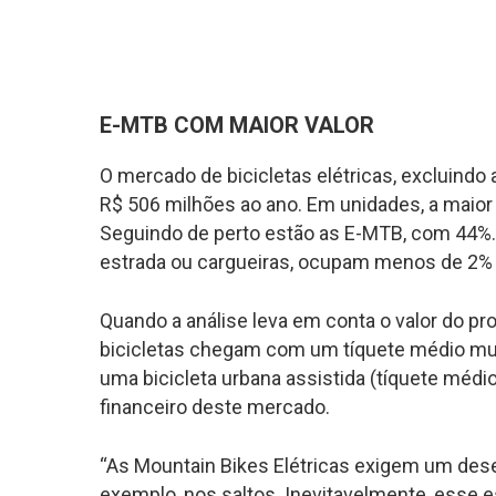
E-MTB COM MAIOR VALOR
O mercado de bicicletas elétricas, excluindo
R$ 506 milhões ao ano. Em unidades, a maior
Seguindo de perto estão as E-MTB, com 44%. 
estrada ou cargueiras, ocupam menos de 2%
Quando a análise leva em conta o valor do pr
bicicletas chegam com um tíquete médio muit
uma bicicleta urbana assistida (tíquete méd
financeiro deste mercado.
“As Mountain Bikes Elétricas exigem um dese
exemplo, nos saltos. Inevitavelmente, esse e