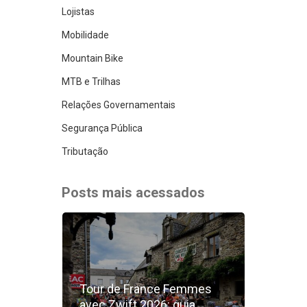
Lojistas
Mobilidade
Mountain Bike
MTB e Trilhas
Relações Governamentais
Segurança Pública
Tributação
Posts mais acessados
Tour de France Femmes
avec Zwift 2026: guia