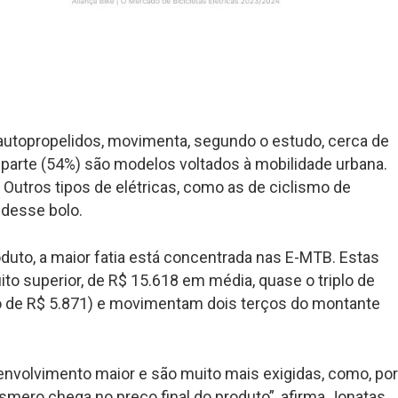
 autopropelidos, movimenta, segundo o estudo, cerca de
 parte (54%) são modelos voltados à mobilidade urbana.
Outros tipos de elétricas, como as de ciclismo de
 desse bolo.
oduto, a maior fatia está concentrada nas E-MTB. Estas
o superior, de R$ 15.618 em média, quase o triplo de
io de R$ 5.871) e movimentam dois terços do montante
nvolvimento maior e são muito mais exigidas, como, po
smero chega no preço final do produto”, afirma Jonatas