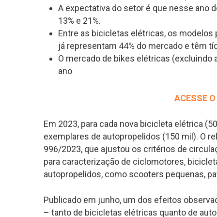
A expectativa do setor é que nesse ano d
13% e 21%
.
Entre as bicicletas elétricas, os modelo
já representam 44% do mercado e têm tí
O mercado de bikes elétricas (excluindo
ano
ACESSE O
Em 2023, para cada nova bicicleta elétrica (5
exemplares de autopropelidos (150 mil). O re
996/2023, que ajustou os critérios de circu
para caracterização de ciclomotores, bicicle
autopropelidos, como scooters pequenas, pat
Publicado em junho, um dos efeitos observad
– tanto de bicicletas elétricas quanto de au