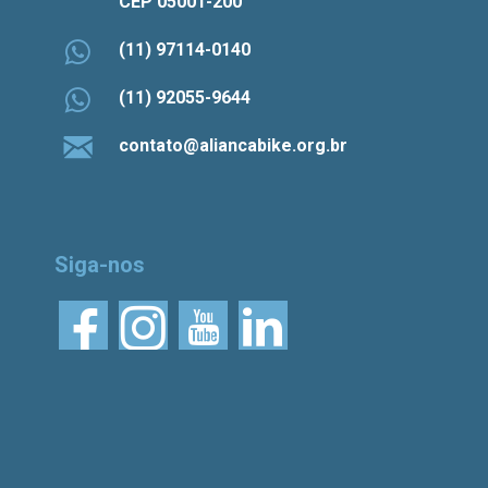
CEP 05001-200
(11) 97114-0140
(11) 92055-9644
contato@aliancabike.org.br
Siga-nos