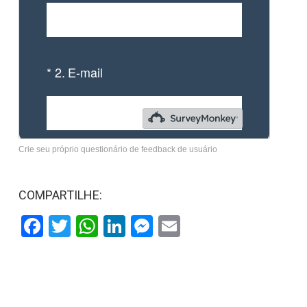
Crie seu próprio questionário de feedback de usuário
COMPARTILHE:
Facebook
Twitter
WhatsApp
LinkedIn
Messenger
Email