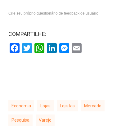
Crie seu próprio questionário de feedback de usuário
COMPARTILHE:
Facebook
Twitter
WhatsApp
LinkedIn
Messenger
Email
Economia
Lojas
Lojistas
Mercado
Pesquisa
Varejo