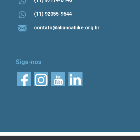
(11) 97114-0140
(11) 92055-9644
contato@aliancabike.org.br
Siga-nos