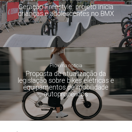
Geração Freestyle: projeto inicia
crianças e adolescentes no BMX
Próxima notícia
Proposta de atualização da
legislação sobre bikes elétricas e
equipamentos de mobilidade
autopropelidos