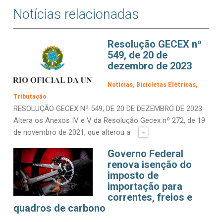
Notícias relacionadas
Resolução GECEX nº
549, de 20 de
dezembro de 2023
Notícias
Bicicletas Elétricas
Tributação
RESOLUÇÃO GECEX Nº 549, DE 20 DE DEZEMBRO DE 2023
Altera os Anexos IV e V da Resolução Gecex nº 272, de 19
de novembro de 2021, que alterou a
+
Governo Federal
renova isenção do
imposto de
importação para
correntes, freios e
quadros de carbono