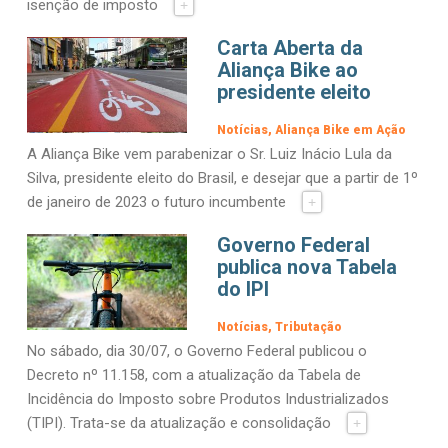
isenção de imposto
+
Carta Aberta da
Aliança Bike ao
presidente eleito
Notícias
Aliança Bike em Ação
A Aliança Bike vem parabenizar o Sr. Luiz Inácio Lula da
Silva, presidente eleito do Brasil, e desejar que a partir de 1º
de janeiro de 2023 o futuro incumbente
+
Governo Federal
publica nova Tabela
do IPI
Notícias
Tributação
No sábado, dia 30/07, o Governo Federal publicou o
Decreto nº 11.158, com a atualização da Tabela de
Incidência do Imposto sobre Produtos Industrializados
(TIPI). Trata-se da atualização e consolidação
+