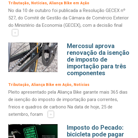
Tributação
Notícias
Aliança Bike em Ação
No dia 10 de outubro foi publicada a Resolução GECEX nº
527, do Comitê de Gestão da Câmara de Comércio Exterior
do Ministério da Economia (GECEX), com a decisão final
+
Mercosul aprova
renovação da isenção
de imposto de
importação para três
componentes
Tributação
Aliança Bike em Ação
Notícias
Pleito apresentado pela Aliança Bike garante mais 365 dias
de isenção do imposto de importação para correntes,
freios e quadros de carbono Na data de hoje, 25 de
setembro, foram
+
Imposto do Pecado:
bicicleta pode pagar