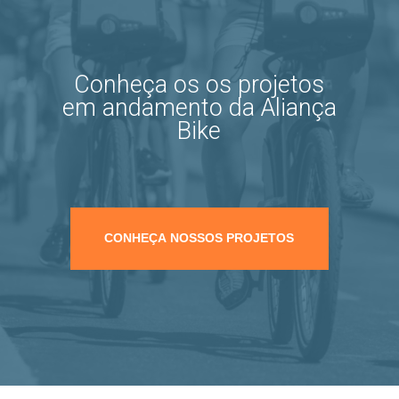
Conheça os os projetos
em andamento da Aliança
Bike
CONHEÇA NOSSOS PROJETOS