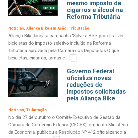
mesmo imposto de
cigarros e álcool na
Reforma Tributária
Notícias
Aliança Bike em Ação
Tributação
Aliança Bike lança a campanha ‘Salve a Bike’ para tirar as
bicicletas do imposto seletivo incluído na Reforma
Tributária aprovada pela Câmara dos Deputados O que
bicicletas, cigarros, armas e
+
Governo Federal
oficializa novas
reduções de
impostos solicitadas
pela Aliança Bike
Notícias
Tributação
No dia 27 de outubro o Comitê-Executivo de Gestão da
Câmara de Comércio Exterior (GECEX), órgão do Ministério
da Economia, publicou a Resolução Nº 412 oficializando a