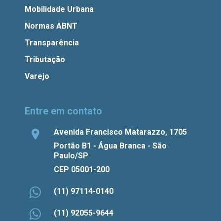
Mobilidade Urbana
Normas ABNT
Transparência
Tributação
Varejo
Entre em contato
Avenida Francisco Matarazzo, 1705
Portão B1 - Água Branca - São
Paulo/SP
CEP 05001-200
(11) 97114-0140
(11) 92055-9644