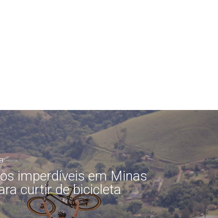
a
ros imperdíveis em Minas
ra curtir de bicicleta