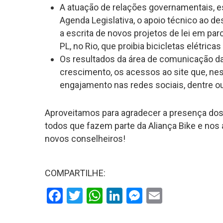
A atuação de relações governamentais, e
Agenda Legislativa, o apoio técnico ao de
a escrita de novos projetos de lei em par
PL, no Rio, que proibia bicicletas elétrica
Os resultados da área de comunicação da
crescimento, os acessos ao site que, nes
engajamento nas redes sociais, dentre ou
Aproveitamos para agradecer a presença do
todos que fazem parte da Aliança Bike e nos 
novos conselheiros!
COMPARTILHE:
Facebook
Twitter
WhatsApp
LinkedIn
Messenger
Email