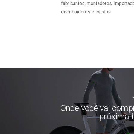
fabricantes, montadores, importad
distribuidores e lojistas.
Onde você vai compr
próxima b