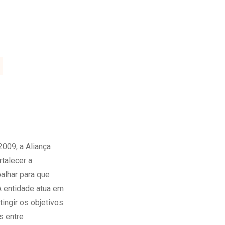
009, a Aliança
talecer a
balhar para que
A entidade atua em
tingir os objetivos.
s entre