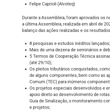
Felipe Caprioli (Alvoteq)
Durante a Assembleia, foram aprovados os no
a última Assembleia, realizada em abril de 20
balanço das ações realizadas e os resultados
8 pesquisas e estudos inéditos lançados
Mais de uma dezena de seminários e deba
5 Termos de Cooperação Técnica assinad
(até 29/10);
Os pleitos tributários conquistados, co
de alguns componentes, bem como as ap
Comum (TEC) para inúmeros componentes
Os projetos especiais desenvolvidos e 
apoio direto ao desenvolvimento de rotas
Guia de Sinalização, o monitoramento co
e projetos;