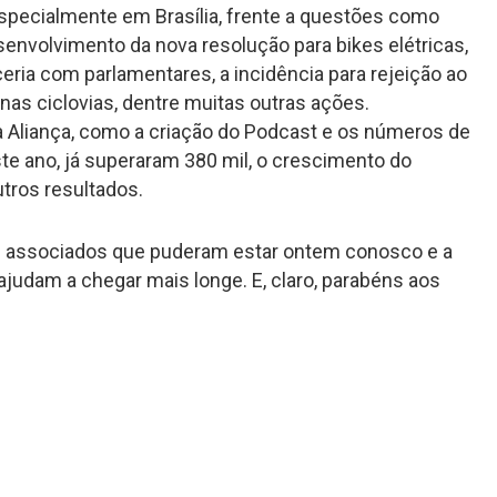
specialmente em Brasília, frente a questões como
senvolvimento da nova resolução para bikes elétricas,
ceria com parlamentares, a incidência para rejeição ao
s nas ciclovias, dentre muitas outras ações.
 Aliança, como a criação do Podcast e os números de
te ano, já superaram 380 mil, o crescimento do
tros resultados.
s associados que puderam estar ontem conosco e a
ajudam a chegar mais longe. E, claro, parabéns aos