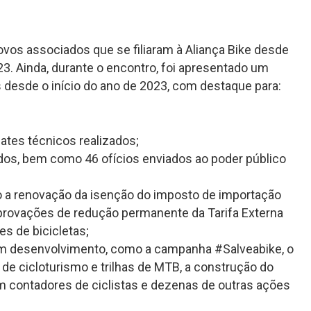
vos associados que se filiaram à Aliança Bike desde
23. Ainda, durante o encontro, foi apresentado um
 desde o início do ano de 2023, com destaque para:
;
tes técnicos realizados;
os, bem como 46 ofícios enviados ao poder público
mo a renovação da isenção do imposto de importação
rovações de redução permanente da Tarifa Externa
 de bicicletas;
em desenvolvimento, como a campanha #Salveabike, o
 de cicloturismo e trilhas de MTB, a construção do
m contadores de ciclistas e dezenas de outras ações