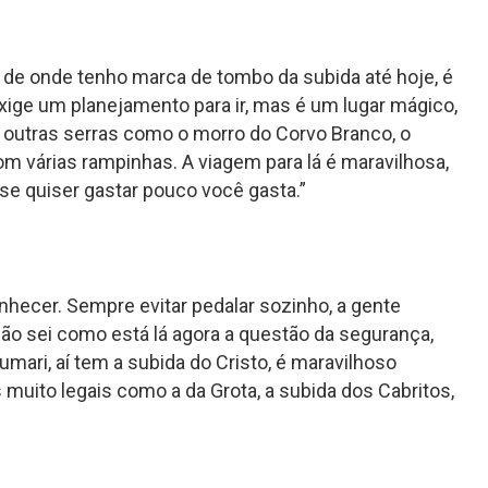
r, de onde tenho marca de tombo da subida até hoje, é
Exige um planejamento para ir, mas é um lugar mágico,
m outras serras como o morro do Corvo Branco, o
m várias rampinhas. A viagem para lá é maravilhosa,
, se quiser gastar pouco você gasta.”
onhecer. Sempre evitar pedalar sozinho, a gente
o sei como está lá agora a questão da segurança,
rumari, aí tem a subida do Cristo, é maravilhoso
 muito legais como a da Grota, a subida dos Cabritos,