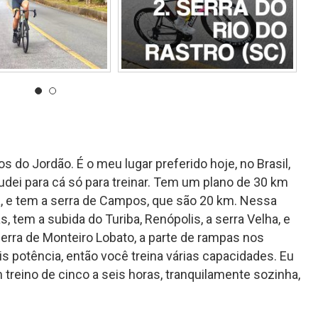
s do Jordão. É o meu lugar preferido hoje, no Brasil,
dei para cá só para treinar. Tem um plano de 30 km
ada, e tem a serra de Campos, que são 20 km. Nessa
 tem a subida do Turiba, Renópolis, a serra Velha, e
erra de Monteiro Lobato, a parte de rampas nos
s potência, então você treina várias capacidades. Eu
 treino de cinco a seis horas, tranquilamente sozinha,