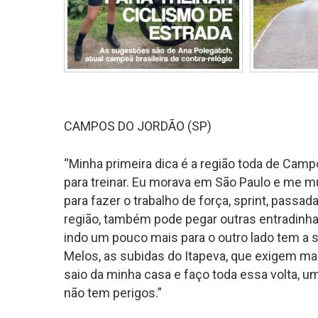
CAMPOS DO JORDÃO (SP)
“Minha primeira dica é a região toda de Campo
para treinar. Eu morava em São Paulo e me mu
para fazer o trabalho de força, sprint, pass
região, também pode pegar outras entradinhas,
indo um pouco mais para o outro lado tem a s
Melos, as subidas do Itapeva, que exigem mai
saio da minha casa e faço toda essa volta, um
não tem perigos.”