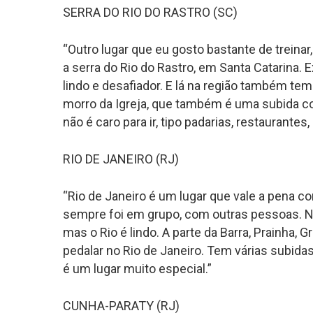
SERRA DO RIO DO RASTRO (SC)
“Outro lugar que eu gosto bastante de treina
a serra do Rio do Rastro, em Santa Catarina. 
lindo e desafiador. E lá na região também te
morro da Igreja, que também é uma subida co
não é caro para ir, tipo padarias, restaurantes
RIO DE JANEIRO (RJ)
“Rio de Janeiro é um lugar que vale a pena c
sempre foi em grupo, com outras pessoas. Nã
mas o Rio é lindo. A parte da Barra, Prainha, G
pedalar no Rio de Janeiro. Tem várias subidas
é um lugar muito especial.”
CUNHA-PARATY (RJ)