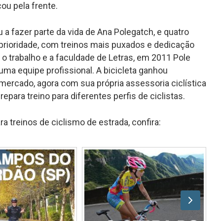
ou pela frente.
u a fazer parte da vida de Ana Polegatch, e quatro
 prioridade, com treinos mais puxados e dedicação
o trabalho e a faculdade de Letras, em 2011 Pole
 uma equipe profissional. A bicicleta ganhou
 mercado, agora com sua própria assessoria ciclística
ara treino para diferentes perfis de ciclistas.
a treinos de ciclismo de estrada, confira: