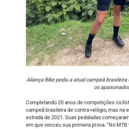
Aliança Bike pediu a
atual campeã brasileira 
os apaixonados
Completando 20 anos de competições ciclíst
campeã brasileira de contra-relógio, mas na e
estrada de 2021. Suas pedaladas começaram
em que venceu sua primeira prova. “No MTB 