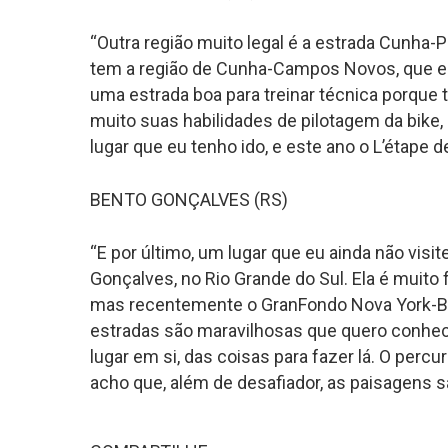
“Outra região muito legal é a estrada Cunha-P
tem a região de Cunha-Campos Novos, que era
uma estrada boa para treinar técnica porque 
muito suas habilidades de pilotagem da bike, 
lugar que eu tenho ido, e este ano o L’étape d
BENTO GONÇALVES (RS)
“E por último, um lugar que eu ainda não visit
Gonçalves, no Rio Grande do Sul. Ela é muito 
mas recentemente o GranFondo Nova York-Bras
estradas são maravilhosas que quero conhece
lugar em si, das coisas para fazer lá. O perc
acho que, além de desafiador, as paisagens s