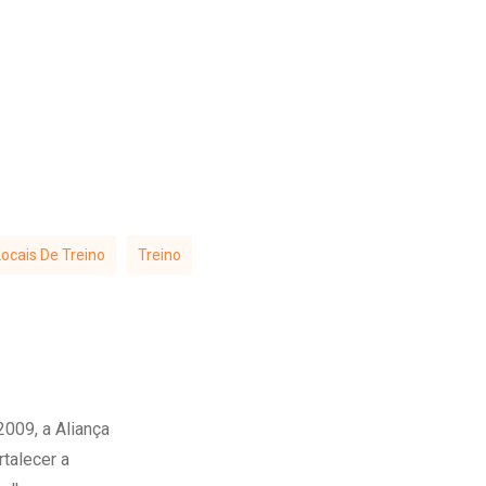
Locais De Treino
Treino
009, a Aliança
talecer a