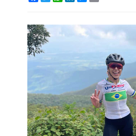
Hit enter to search or ESC to close