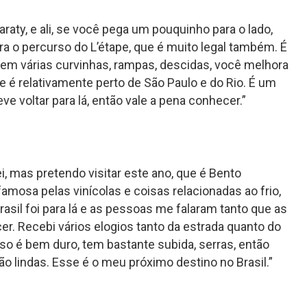
araty, e ali, se você pega um pouquinho para o lado,
 o percurso do L’étape, que é muito legal também. É
tem várias curvinhas, rampas, descidas, você melhora
e é relativamente perto de São Paulo e do Rio. É um
eve voltar para lá, então vale a pena conhecer.”
ei, mas pretendo visitar este ano, que é Bento
famosa pelas vinícolas e coisas relacionadas ao frio,
il foi para lá e as pessoas me falaram tanto que as
r. Recebi vários elogios tanto da estrada quanto do
urso é bem duro, tem bastante subida, serras, então
ão lindas. Esse é o meu próximo destino no Brasil.”