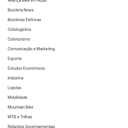
Aliança Bike em Ação
Bicicleta News
Bicicletas Elétricas
Ciclologística
Cicloturismo
Comunicação e Marketing
Esporte
Estudos Econômicos
Indústria
Lojistas
Mobilidade
Mountain Bike
MTB e Trilhas
Relações Governamentais