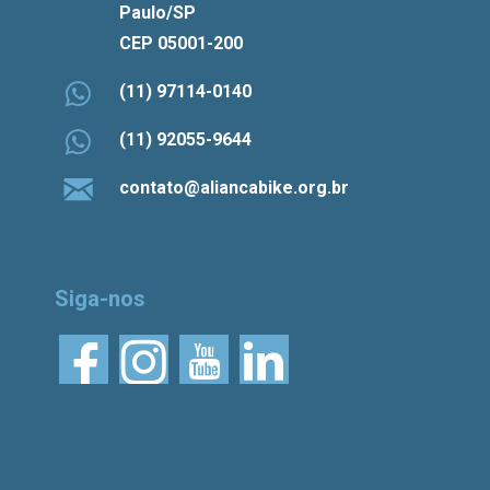
Paulo/SP
CEP 05001-200
(11) 97114-0140
(11) 92055-9644
contato@aliancabike.org.br
Siga-nos