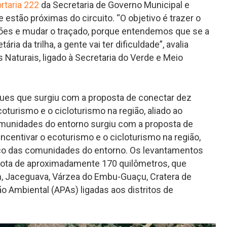
rtaria 222
da Secretaria de Governo Municipal e
estão próximas do circuito. “O objetivo é trazer o
iões e mudar o traçado, porque entendemos que se a
ia da trilha, a gente vai ter dificuldade”, avalia
aturais, ligado à Secretaria do Verde e Meio
ques que surgiu com a proposta de conectar dez
oturismo e o cicloturismo na região, aliado ao
omunidades do entorno
surgiu com a proposta de
centivar o ecoturismo e o cicloturismo na região,
ico das comunidades do entorno
. Os levantamentos
a rota de aproximadamente 170 quilômetros, que
m, Jaceguava, Várzea do Embu-Guaçu, Cratera de
o Ambiental (APAs) ligadas aos distritos de