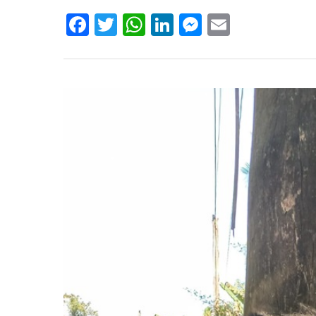
Facebook
Twitter
WhatsApp
LinkedIn
Messenger
Email
Hit enter to search or ESC to close