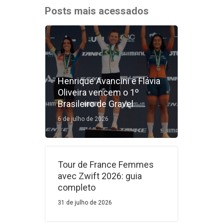
Posts mais acessados
Henrique Avancini e Flávia
Oliveira vencem o 1º
Brasileiro de Gravel
6 de julho de 2026
Tour de France Femmes
avec Zwift 2026: guia
completo
31 de julho de 2026