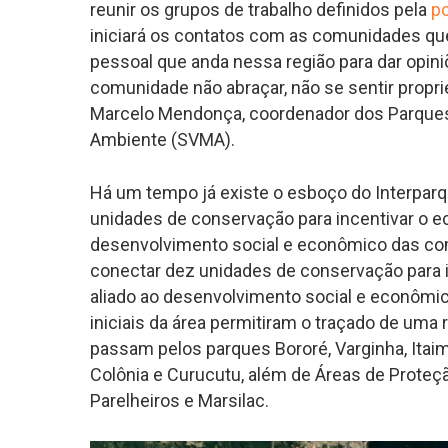
reunir os grupos de trabalho definidos pela
po
iniciará os contatos com as comunidades que 
pessoal que anda nessa região para dar opin
comunidade não abraçar, não se sentir proprietár
Marcelo Mendonça, coordenador dos Parques N
Ambiente (SVMA).
Há um tempo já existe o esboço do Interpar
unidades de conservação para incentivar o ec
desenvolvimento social e econômico das c
conectar dez unidades de conservação para in
aliado ao desenvolvimento social e econôm
iniciais da área permitiram o traçado de um
passam pelos parques Bororé, Varginha, Itai
Colônia e Curucutu, além de Áreas de Proteçã
Parelheiros e Marsilac.