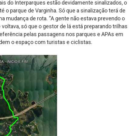
ais do Interparques estão devidamente sinalizados, o
é o parque de Varginha. Só que a sinalização terá de
ma mudança de rota. “A gente não estava prevendo o
e voltava, só que o gestor de lá está preparando trilhas
 preferência pelas passagens nos parques e APAs em
dem o espaço com turistas e ciclistas.