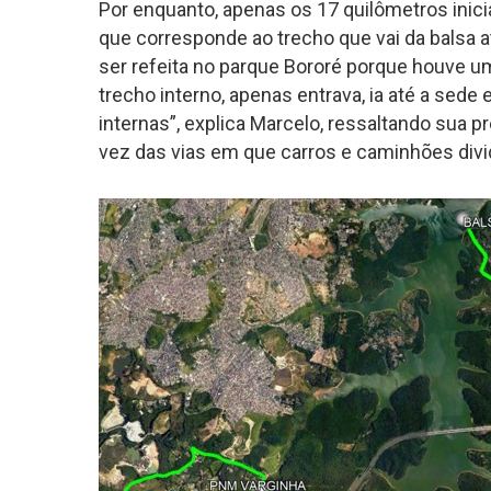
Por enquanto, apenas os 17 quilômetros inici
que corresponde ao trecho que vai da balsa at
ser refeita no parque Bororé porque houve u
trecho interno, apenas entrava, ia até a sede 
internas”, explica Marcelo, ressaltando sua
vez das vias em que carros e caminhões divi