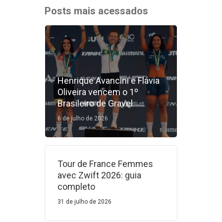
Posts mais acessados
Henrique Avancini e Flávia
Oliveira vencem o 1º
Brasileiro de Gravel
6 de julho de 2026
Tour de France Femmes
avec Zwift 2026: guia
completo
31 de julho de 2026