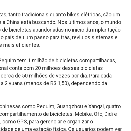
s, tanto tradicionais quanto bikes elétricas, são um
a China está buscando. Nos últimos anos, o mundo
 de bicicletas abandonadas no início da implantação
 o país deu um passo para trás, reviu os sistemas e
 mais eficientes.
 Pequim tem 1 milhão de bicicletas compartilhadas,
onal conta com 20 milhões dessas bicicletas
cerca de 50 milhões de vezes por dia. Para cada
 a 2 yuans (menos de R$ 1,50), dependendo da
 chinesas como Pequim, Guangzhou e Xangai, quatro
mpartilhamento de bicicletas: Mobike, Ofo, Didi e
s, como GPS, para gerenciar e organizar o
idade de uma estação física. Os usuários podem ver