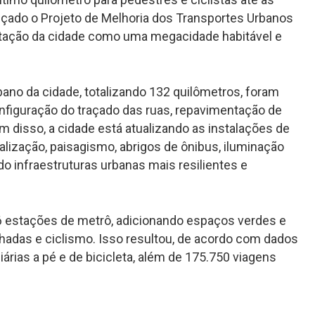
ançado o Projeto de Melhoria dos Transportes Urbanos
eputação da cidade como uma megacidade habitável e
bano da cidade, totalizando 132 quilômetros, foram
nfiguração do traçado das ruas, repavimentação de
ém disso, a cidade está atualizando as instalações de
nalização, paisagismo, abrigos de ônibus, iluminação
o infraestruturas urbanas mais resilientes e
 estações de metrô, adicionando espaços verdes e
adas e ciclismo. Isso resultou, de acordo com dados
árias a pé e de bicicleta, além de 175.750 viagens