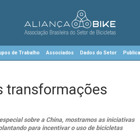
upos de Trabalho
Associados
Dados do Setor
Public
as transformações
especial sobre a China, mostramos as iniciativas
lantando para incentivar o uso de bicicletas