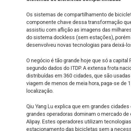
Os sistemas de compartilhamento de bicicleta
componente chave dessa transformação que 
assistiu com aflição as imagens das milhares
do sistema
dockless (sem estações)
, porém
desenvolveu novas tecnologias para deixá-los
O negócio é tão grande hoje que só a capital
segundo dados do ITDP. A extensa frota naci
distribuídas em 360 cidades, que são usadas 
viagem de menos de meia hora, paga-se de 1
localização.
Qiu Yang Lu explica que em grandes cidades
grandes operadoras dominam o mercado de co
Alipay. Estes operadores utilizam tecnologia
estacionamento das bicicletas sem a necess