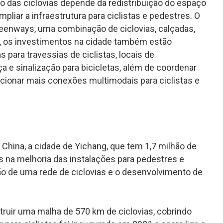
ão das ciclovias depende da redistribuição do espaço
pliar a infraestrutura para ciclistas e pedestres. O
reenways
, uma combinação de ciclovias, calçadas,
o, os investimentos na cidade também estão
 para travessias de ciclistas, locais de
e sinalização para bicicletas, além de coordenar
cionar mais conexões multimodais para ciclistas e
 China, a cidade de Yichang, que tem 1,7 milhão de
s na melhoria das instalações para pedestres e
ção de uma rede de ciclovias e o desenvolvimento de
ruir uma malha de 570 km de ciclovias, cobrindo