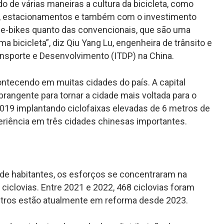
de várias maneiras a cultura da bicicleta, como
vias, estacionamentos e também com o investimento
 e-bikes quanto das convencionais, que são uma
bicicleta”, diz Qiu Yang Lu, engenheira de trânsito e
ransporte e Desenvolvimento (ITDP) na China.
tecendo em muitas cidades do país. A capital
rangente para tornar a cidade mais voltada para o
2019 implantando ciclofaixas elevadas de 6 metros de
xperiência em três cidades chinesas importantes.
e habitantes, os esforços se concentraram na
ciclovias. Entre 2021 e 2022, 468 ciclovias foram
etros estão atualmente em reforma desde 2023.