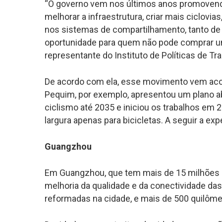
“O governo vem nos últimos anos promovendo 
melhorar a infraestrutura, criar mais ciclo
nos sistemas de compartilhamento, tanto de
oportunidade para quem não pode comprar uma 
representante do Instituto de Políticas de T
De acordo com ela, esse movimento vem acon
Pequim, por exemplo, apresentou um plano ab
ciclismo até 2035 e iniciou os trabalhos em 
largura apenas para bicicletas. A seguir a e
Guangzhou
Em Guangzhou, que tem mais de 15 milhões d
melhoria da qualidade e da conectividade das 
reformadas na cidade, e mais de 500 quilôm