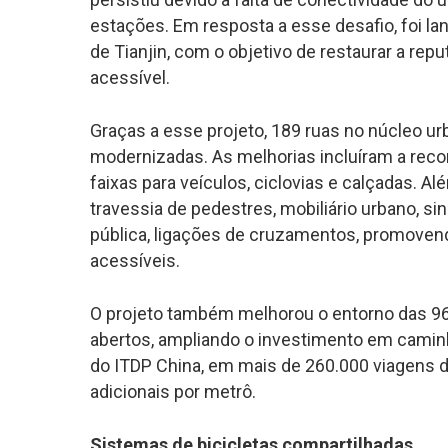
estações. Em resposta a esse desafio, foi l
de Tianjin, com o objetivo de restaurar a r
acessível.
Graças a esse projeto, 189 ruas no núcleo ur
modernizadas. As melhorias incluíram a reco
faixas para veículos, ciclovias e calçadas. Al
travessia de pedestres, mobiliário urbano, si
pública, ligações de cruzamentos, promovend
acessíveis.
O projeto também melhorou o entorno das 96
abertos, ampliando o investimento em caminh
do ITDP China, em mais de 260.000 viagens di
adicionais por metrô.
Sistemas de bicicletas compartilhadas