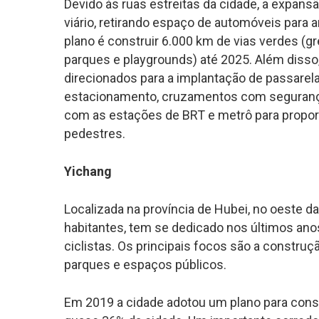
Devido às ruas estreitas da cidade, a expans
viário, retirando espaço de automóveis para am
plano é construir 6.000 km de
vias verdes
(
g
parques e playgrounds) até 2025. Além diss
direcionados para a implantação de passarelas
estacionamento, cruzamentos com segurança 
com as estações de BRT e metrô para propor
pedestres.
Yichang
Localizada na província de Hubei, no oeste da
habitantes, tem se dedicado nos últimos ano
ciclistas. Os principais focos são a constru
parques e espaços públicos.
Em 2019 a cidade adotou um plano para const