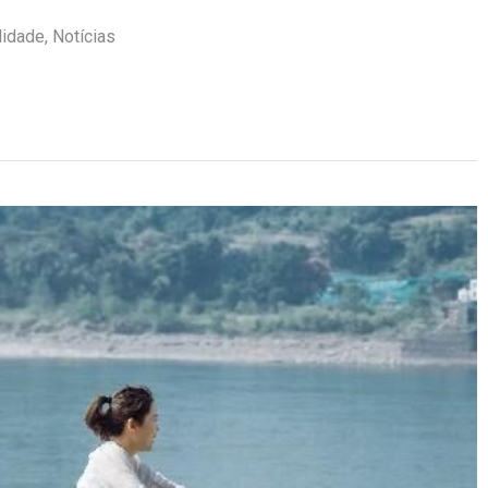
lidade
,
Notícias