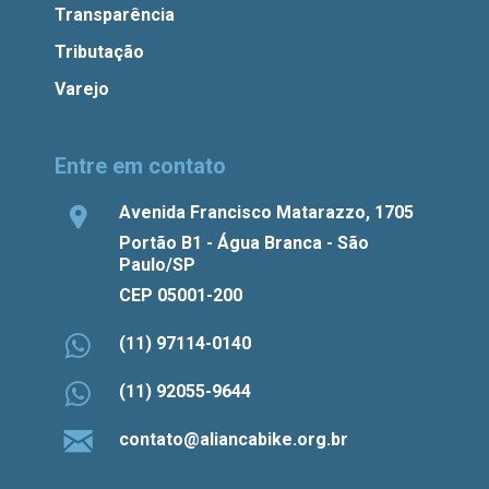
Transparência
Tributação
Varejo
Entre em contato
Avenida Francisco Matarazzo, 1705
Portão B1 - Água Branca - São
Paulo/SP
CEP 05001-200
(11) 97114-0140
(11) 92055-9644
contato@aliancabike.org.br