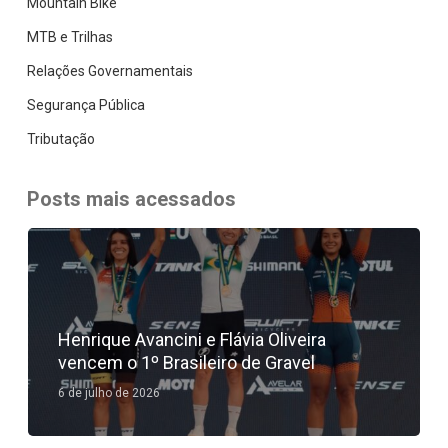
Mountain Bike
MTB e Trilhas
Relações Governamentais
Segurança Pública
Tributação
Posts mais acessados
Henrique Avancini e Flávia Oliveira
vencem o 1º Brasileiro de Gravel
6 de julho de 2026