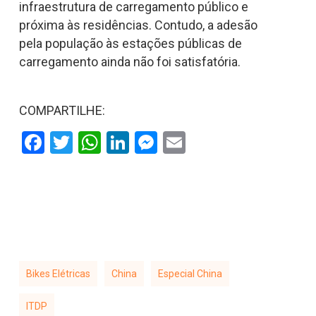
infraestrutura de carregamento público e
próxima às residências. Contudo, a adesão
pela população às estações públicas de
carregamento ainda não foi satisfatória.
COMPARTILHE:
Facebook
Twitter
WhatsApp
LinkedIn
Messenger
Email
Bikes Elétricas
China
Especial China
ITDP