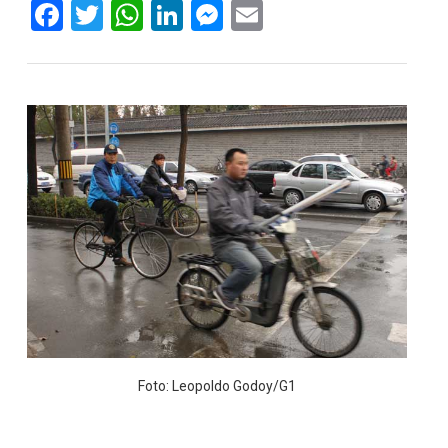
Facebook
Twitter
WhatsApp
LinkedIn
Messenger
Email
Foto: Leopoldo Godoy/G1