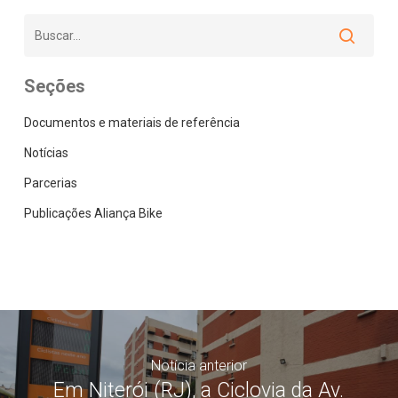
Seções
Documentos e materiais de referência
Notícias
Parcerias
Publicações Aliança Bike
Notícia anterior
Em Niterói (RJ), a Ciclovia da Av.