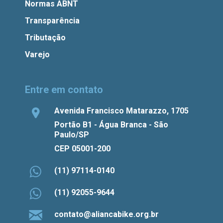
Normas ABNT
Transparência
Tributação
Varejo
Entre em contato
Avenida Francisco Matarazzo, 1705
Portão B1 - Água Branca - São
Paulo/SP
CEP 05001-200
(11) 97114-0140
(11) 92055-9644
contato@aliancabike.org.br