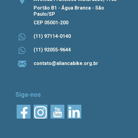
Portão B1 - Água Branca - São
Paulo/SP
CEP 05001-200
(11) 97114-0140
(11) 92055-9644
contato@aliancabike.org.br
Siga-nos