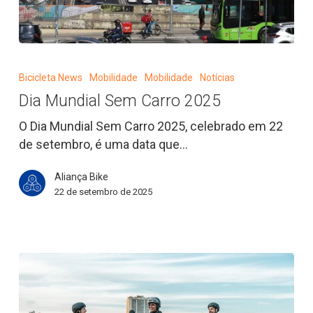
Dia
Mundial
Bicicleta News
Mobilidade
Mobilidade
Notícias
Sem
Dia Mundial Sem Carro 2025
Carro
2025
O Dia Mundial Sem Carro 2025, celebrado em 22
de setembro, é uma data que…
Aliança Bike
22 de setembro de 2025