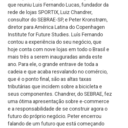
que reuniu Luis Fernando Lucas,​ fundador da
rede de lojas SPORTIX,​ Luiz Chandrer,​
consultor do SEBRAE-SP,​ e Peter Kronstrøm​,
diretor para América Latina do Copenhagen
Institute for Future Studies. Luís Fernando
contou a experiência do seu negócio,​ que
hoje conta com nove lojas em todo o Brasil e
mais três a serem inauguradas ainda este
ano. Para ele​, o grande entrave de toda a
cadeia e que acaba resvalando no comércio​,
que é o ponto final​, são as altas taxas
tributárias que incidem sobre a bicicleta e
seus componentes​. Chandrer, do SEBRAE, fez
uma ótima apresentação sobre e-commerce
e a responsabilidade de se construir agora o
futuro do próprio negócio​. Peter encerrou
falando de um futuro que está começando