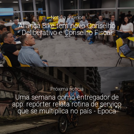
Notícia anterior
Aliança Bike tem novo Conselho
Deliberativo e Conselho Fiscal
Próxima notícia
Uma semana como entregador de
app: repórter relata rotina de serviço
que se multiplica no país - Época