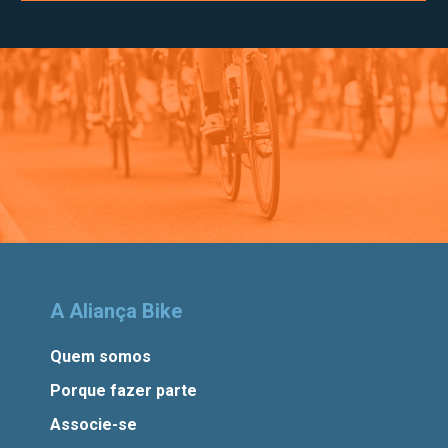
A Aliança Bike
Quem somos
Porque fazer parte
Associe-se