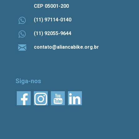
CEP 05001-200
(11) 97114-0140
(11) 92055-9644
contato@aliancabike.org.br
Siga-nos