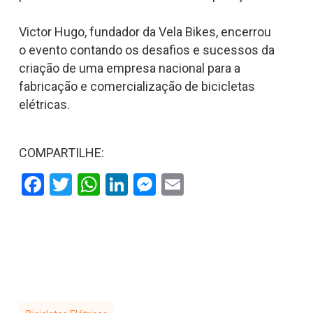
Victor Hugo, fundador da Vela Bikes, encerrou
o evento contando os desafios e sucessos da
criação de uma empresa nacional para a
fabricação e comercialização de bicicletas
elétricas.
COMPARTILHE:
Facebook
Twitter
WhatsApp
LinkedIn
Messenger
Email