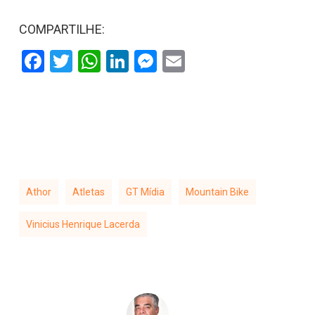
COMPARTILHE:
Facebook
Twitter
WhatsApp
LinkedIn
Messenger
Email
Athor
Atletas
GT Mídia
Mountain Bike
Vinicius Henrique Lacerda