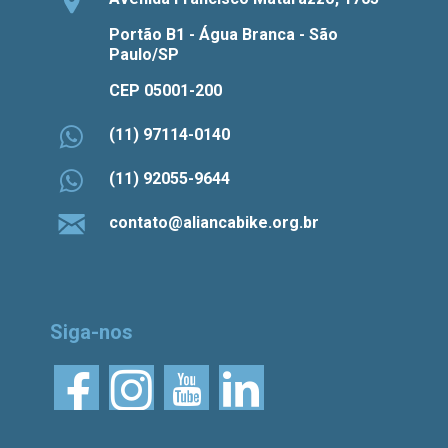
Portão B1 - Água Branca - São
Paulo/SP
CEP 05001-200
(11) 97114-0140
(11) 92055-9644
contato@aliancabike.org.br
Siga-nos