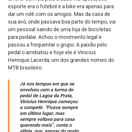
esporte era o futebol e a bike era apenas para
dar um rolê com os amigos. Mas da casa de
sua avó, onde passava boa parte do tempo, via
um pessoal saindo de uma loja de bicicletas
para pedalar. Achou o movimento legal e
passou a frequentar o grupo. A paixão pelo
pedal o arrebatou e hoje ele é Vinicius
Henrique Lacerda, um dos grandes nomes do
MTB brasileiro.
Já nos tempos em que se
envolveu com a turma do
pedal de Lagoa da Prata,
Vinicius Henrique começou
a competir.
“Ficava sempre
em último lugar, mas
sempre voltava para casa
querendo mais”
, conta o
atleta, que, apesar do gosto