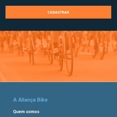
A Aliança Bike
Quem somos