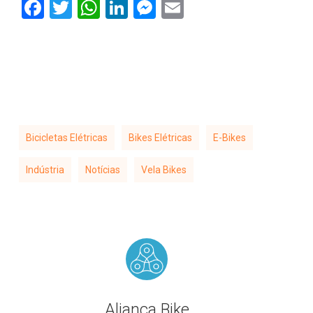
Facebook
Twitter
WhatsApp
LinkedIn
Messenger
Email
Bicicletas Elétricas
Bikes Elétricas
E-Bikes
Indústria
Notícias
Vela Bikes
Aliança Bike