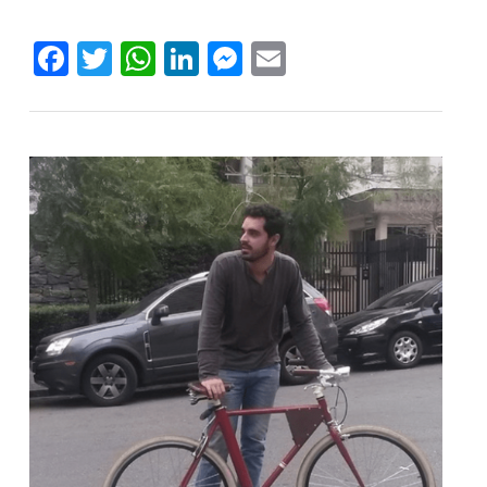
Facebook
Twitter
WhatsApp
LinkedIn
Messenger
Email