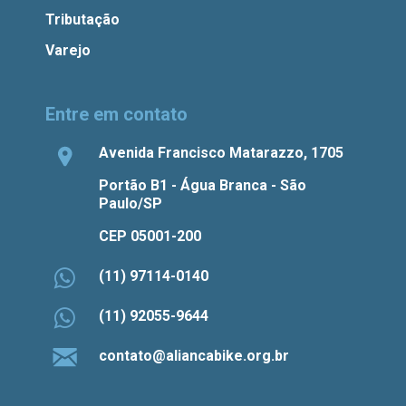
Tributação
Varejo
Entre em contato
Avenida Francisco Matarazzo, 1705
Portão B1 - Água Branca - São
Paulo/SP
CEP 05001-200
(11) 97114-0140
(11) 92055-9644
contato@aliancabike.org.br