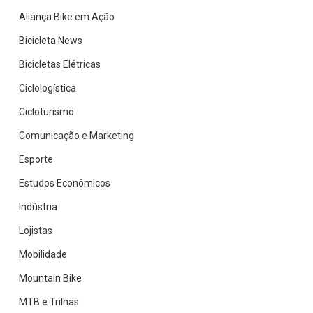
Florianópolis
Aliança Bike em Ação
Bicicleta News
Bicicletas Elétricas
Ciclologística
Cicloturismo
Comunicação e Marketing
Esporte
Estudos Econômicos
Indústria
Lojistas
Mobilidade
Mountain Bike
MTB e Trilhas