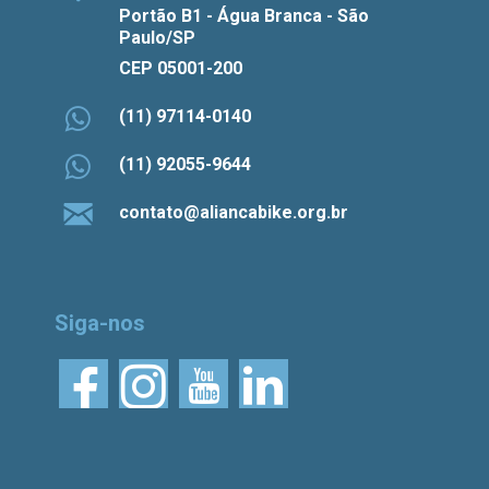
Portão B1 - Água Branca - São
Paulo/SP
CEP 05001-200
(11) 97114-0140
(11) 92055-9644
contato@aliancabike.org.br
Siga-nos