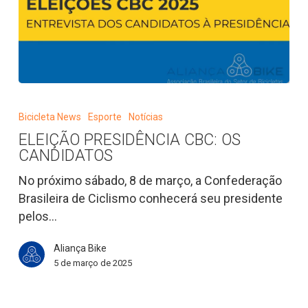
ELEIÇÃO
PRESIDÊNCIA
Bicicleta News
Esporte
Notícias
CBC:
ELEIÇÃO PRESIDÊNCIA CBC: OS
OS
CANDIDATOS
CANDIDATOS
No próximo sábado, 8 de março, a Confederação
Brasileira de Ciclismo conhecerá seu presidente
pelos…
Aliança Bike
5 de março de 2025