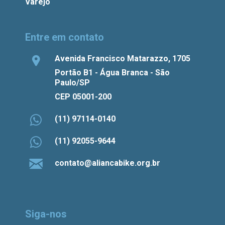
Varejo
Entre em contato
Avenida Francisco Matarazzo, 1705
Portão B1 - Água Branca - São
Paulo/SP
CEP 05001-200
(11) 97114-0140
(11) 92055-9644
contato@aliancabike.org.br
Siga-nos