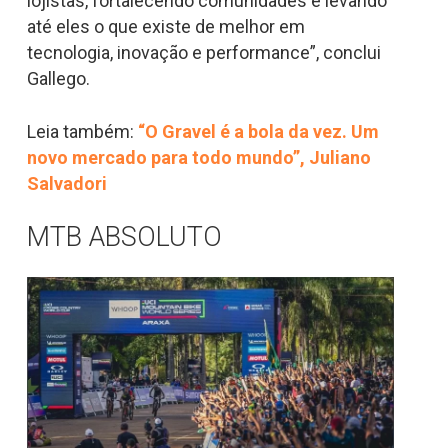
lojistas, fortalecendo comunidades e levando
até eles o que existe de melhor em
tecnologia, inovação e performance”, conclui
Gallego.
Leia também:
“O Gravel é a bola da vez. Um
novo mercado para todo mundo”, Juliano
Salvadori
MTB ABSOLUTO