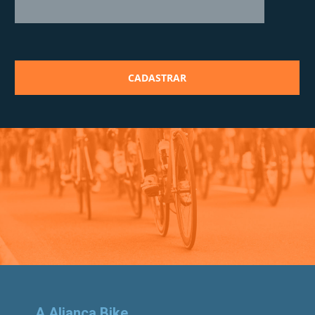
A Aliança Bike