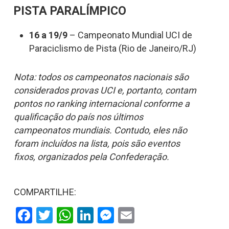
PISTA PARALÍMPICO
16 a 19/9
– Campeonato Mundial UCI de
Paraciclismo de Pista (Rio de Janeiro/RJ)
Nota: todos os campeonatos nacionais são
considerados provas UCI e, portanto, contam
pontos no ranking internacional conforme a
qualificação do país nos últimos
campeonatos mundiais. Contudo, eles não
foram incluídos na lista, pois são eventos
fixos, organizados pela Confederação.
COMPARTILHE:
Facebook
Twitter
WhatsApp
LinkedIn
Messenger
Email