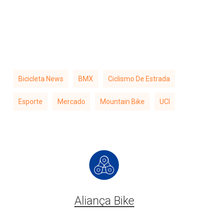
Bicicleta News
BMX
Ciclismo De Estrada
Esporte
Mercado
Mountain Bike
UCI
Aliança Bike