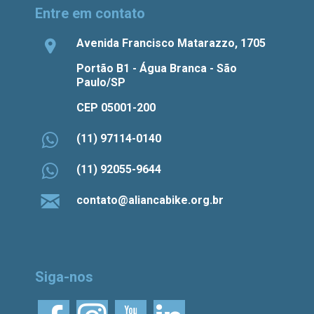
Entre em contato
Avenida Francisco Matarazzo, 1705
Portão B1 - Água Branca - São
Paulo/SP
CEP 05001-200
(11) 97114-0140
(11) 92055-9644
contato@aliancabike.org.br
Siga-nos