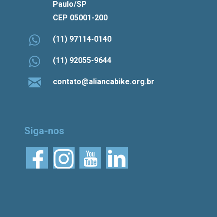
Paulo/SP
CEP 05001-200
(11) 97114-0140
(11) 92055-9644
contato@aliancabike.org.br
Siga-nos