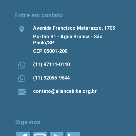
Entre em contato
Avenida Francisco Matarazzo, 1705
Portão B1 - Água Branca - São
Paulo/SP
CEP 05001-200
(11) 97114-0140
(11) 92055-9644
contato@aliancabike.org.br
Siga-nos