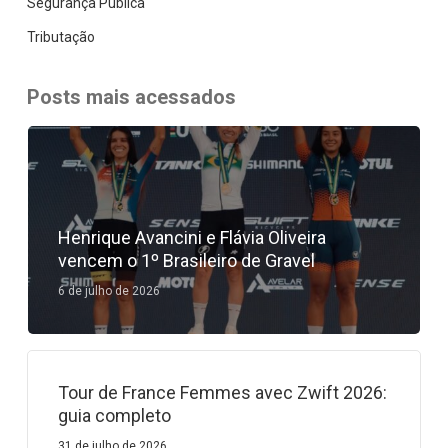
Segurança Pública
Tributação
Posts mais acessados
Henrique Avancini e Flávia Oliveira
vencem o 1º Brasileiro de Gravel
6 de julho de 2026
Tour de France Femmes avec Zwift 2026:
guia completo
31 de julho de 2026