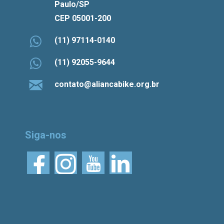
Paulo/SP
CEP 05001-200
(11) 97114-0140
(11) 92055-9644
contato@aliancabike.org.br
Siga-nos