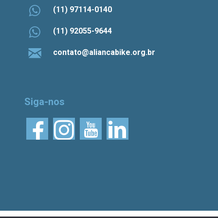
(11) 97114-0140
(11) 92055-9644
contato@aliancabike.org.br
Siga-nos