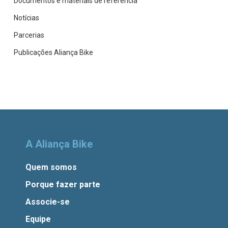
Documentos e materiais de referência
Notícias
Parcerias
Publicações Aliança Bike
A Aliança Bike
Quem somos
Porque fazer parte
Associe-se
Equipe