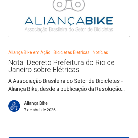
Nota:
Decreto
Aliança Bike em Ação
Bicicletas Elétricas
Notícias
Prefeitura
Nota: Decreto Prefeitura do Rio de
do
Janeiro sobre Elétricas
Rio
de
A Associação Brasileira do Setor de Bicicletas -
Janeiro
Aliança Bike, desde a publicação da Resolução…
sobre
Aliança Bike
Elétricas
7 de abril de 2026