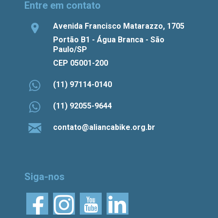
Entre em contato
Avenida Francisco Matarazzo, 1705
Portão B1 - Água Branca - São
Paulo/SP
CEP 05001-200
(11) 97114-0140
(11) 92055-9644
contato@aliancabike.org.br
Siga-nos