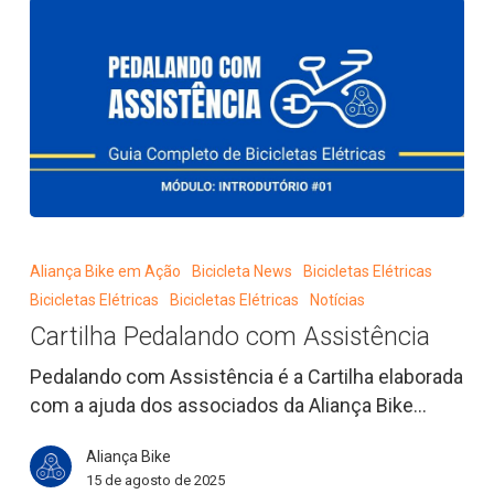
Cartilha
Pedalando
Aliança Bike em Ação
Bicicleta News
Bicicletas Elétricas
com
Bicicletas Elétricas
Bicicletas Elétricas
Notícias
Assistência
Cartilha Pedalando com Assistência
Pedalando com Assistência é a Cartilha elaborada
com a ajuda dos associados da Aliança Bike…
Aliança Bike
15 de agosto de 2025