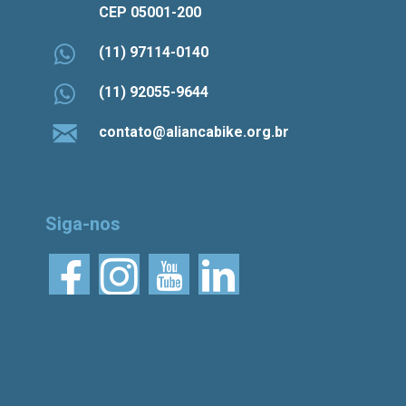
CEP 05001-200
(11) 97114-0140
(11) 92055-9644
contato@aliancabike.org.br
Siga-nos