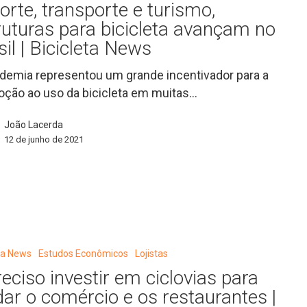
orte, transporte e turismo,
ruturas para bicicleta avançam no
sil | Bicicleta News
demia representou um grande incentivador para a
ção ao uso da bicicleta em muitas…
João Lacerda
12 de junho de 2021
eta News
Estudos Econômicos
Lojistas
reciso investir em ciclovias para
dar o comércio e os restaurantes |