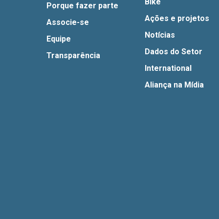
Bike
Porque fazer parte
Ações e projetos
Associe-se
Notícias
Equipe
Dados do Setor
Transparência
International
Aliança na Mídia