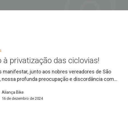
o
s
 à privatização das ciclovias!
 manifestar, junto aos nobres vereadores de São
, nossa profunda preocupação e discordância com…
Aliança Bike
16 de dezembro de 2024