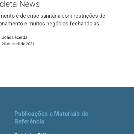
icleta News
ento é de crise sanitária com restrições de
onamento e muitos negócios fechando as…
João Lacerda
20 de abril de 2021
s
Publicações e Materiais de
Referência