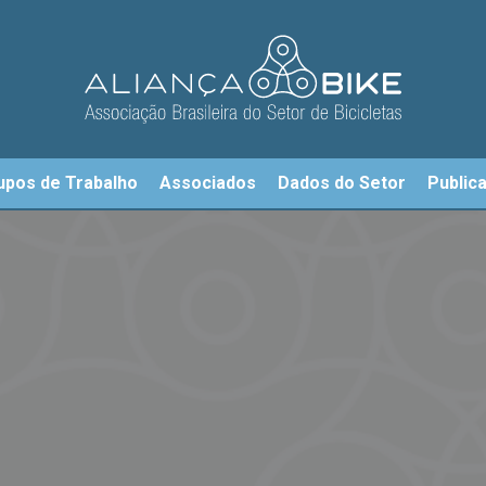
upos de Trabalho
Associados
Dados do Setor
Public