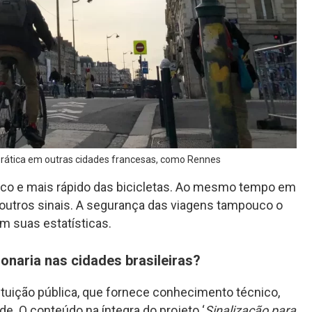
rática em outras cidades francesas, como Rennes
mico e mais rápido das bicicletas. Ao mesmo tempo em
 outros sinais. A segurança das viagens tampouco o
m suas estatísticas.
onaria nas cidades brasileiras?
tituição pública, que fornece conhecimento técnico,
de. O conteúdo na íntegra do projeto ‘
Sinalização para