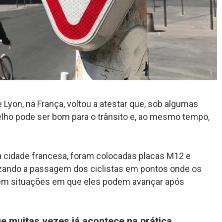
 Lyon, na França, voltou a atestar que, sob algumas
rmelho pode ser bom para o trânsito e, ao mesmo tempo,
a cidade francesa, foram colocadas placas M12 e
izando a passagem dos ciclistas em pontos onde os
em situações em que eles podem avançar após
e muitas vezes já acontece na prática.