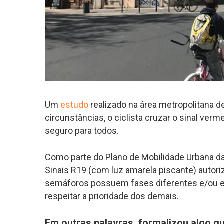
Um
estudo
realizado na área metropolitana de
circunstâncias, o ciclista cruzar o sinal ve
seguro para todos.
Como parte do Plano de Mobilidade Urbana d
Sinais R19 (com luz amarela piscante) autor
semáforos possuem fases diferentes e/ou 
respeitar a prioridade dos demais.
Em outras palavras, formalizou algo qu