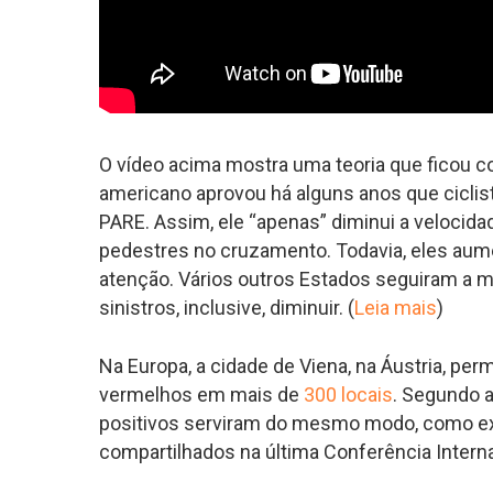
O vídeo acima mostra uma teoria que ficou 
americano aprovou há alguns anos que cicli
PARE. Assim, ele “apenas” diminui a velocida
pedestres no cruzamento. Todavia, eles aum
atenção. Vários outros Estados seguiram a 
sinistros, inclusive, diminuir. (
Leia mais
)
Na Europa, a cidade de Viena, na Áustria, per
vermelhos em mais de
300 locais
. Segundo a
positivos serviram do mesmo modo, como e
compartilhados na última Conferência Intern