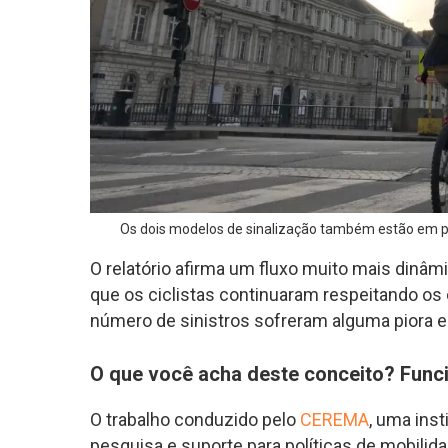
Os dois modelos de sinalização também estão em p
O relatório afirma um fluxo muito mais dinâ
que os ciclistas continuaram respeitando os
número de sinistros sofreram alguma piora e
O que você acha deste conceito? Funci
O trabalho conduzido pelo
CEREMA
, uma ins
pesquisa e suporte para políticas de mobilida