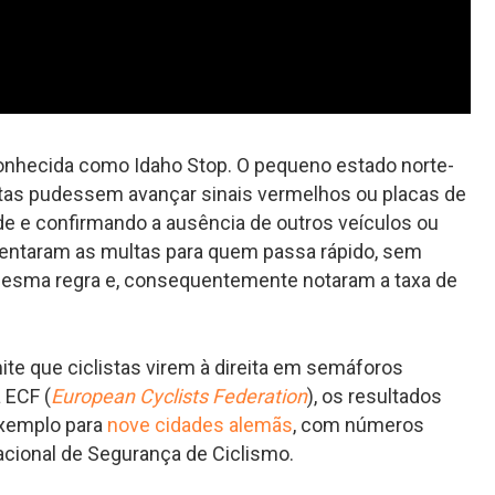
conhecida como Idaho Stop. O pequeno estado norte-
stas pudessem avançar sinais vermelhos ou placas de
de e confirmando a ausência de outros veículos ou
entaram as multas para quem passa rápido, sem
mesma regra e, consequentemente notaram a taxa de
mite que ciclistas virem à direita em semáforos
 ECF (
European Cyclists Federation
), os resultados
xemplo para
nove cidades alemãs
, com números
acional de Segurança de Ciclismo.