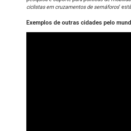
ciclistas em cruzamentos de semáforos
‘ est
Exemplos de outras cidades pelo mun